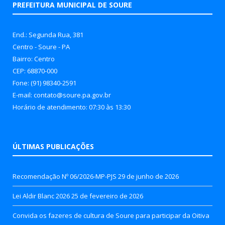
PREFEITURA MUNICIPAL DE SOURE
End.: Segunda Rua, 381
Centro - Soure - PA
Bairro: Centro
CEP: 68870-000
Fone: (91) 98340-2591
E-mail: contato@soure.pa.gov.br
Horário de atendimento: 07:30 às 13:30
ÚLTIMAS PUBLICAÇÕES
Recomendação Nº 06/2026-MP-PJS
29 de junho de 2026
Lei Aldir Blanc 2026
25 de fevereiro de 2026
Convida os fazeres de cultura de Soure para participar da Oitiva