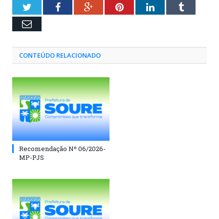
Twitter
Facebook
Google+
Pinterest
LinkedIn
Tumblr
Email
CONTEÚDO RELACIONADO
Recomendação Nº 06/2026-
MP-PJS