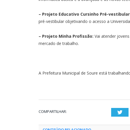
– Projeto Educativo Cursinho Pré-vestibula
pré-vestibular objetivando o acesso a Universida
– Projeto Minha Profissão:
Vai atender jovens
mercado de trabalho.
A Prefeitura Municipal de Soure está trabalhan
COMPARTILHAR:
Twi
CONTEÚDO RELACIONADO