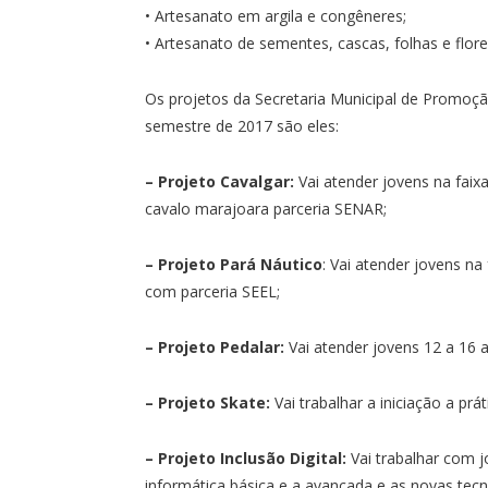
• Artesanato em argila e congêneres;
• Artesanato de sementes, cascas, folhas e flore
Os projetos da Secretaria Municipal de Promoçã
semestre de 2017 são eles:
– Projeto Cavalgar:
Vai atender jovens na faix
cavalo marajoara parceria SENAR;
– Projeto Pará Náutico
: Vai atender jovens na
com parceria SEEL;
– Projeto Pedalar:
Vai atender jovens 12 a 16 
– Projeto Skate:
Vai trabalhar a iniciação a prá
– Projeto Inclusão Digital:
Vai trabalhar com j
informática básica e a avançada e as novas tecn