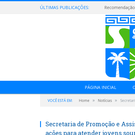
ÚLTIMAS PUBLICAÇÕES:
Recomendação 
PÁGINA INICIAL
O
»
»
VOCÊ ESTÁ EM:
Home
Notícias
Secretar
Secretaria de Promoção e Assi
ações para atender jovens sou