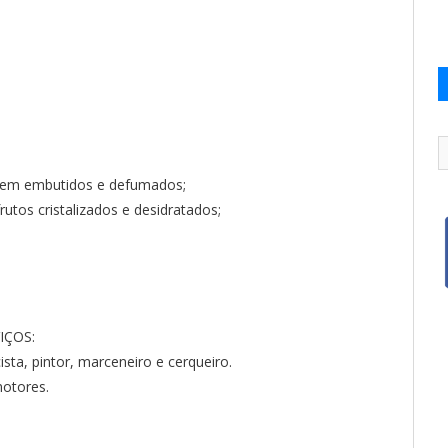
 em embutidos e defumados;
utos cristalizados e desidratados;
IÇOS:
cista, pintor, marceneiro e cerqueiro.
otores.