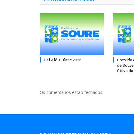
Lei Aldir Blanc 2026
Convida 
de Soure 
Oitiva da
Os comentários estão fechados.