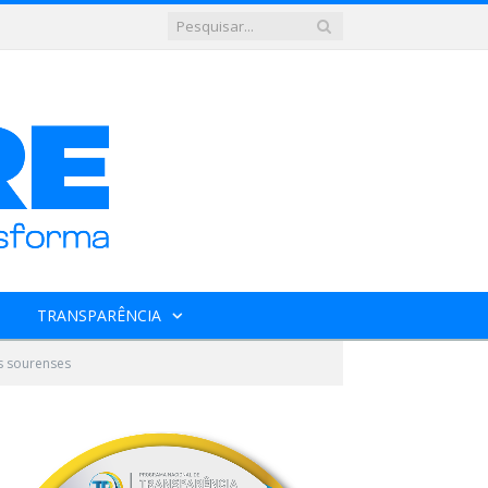
TRANSPARÊNCIA
s sourenses