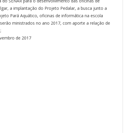
ia do SENAR para o desenvolvimento das oficinas de
lgar, a implantação do Projeto Pedalar, a busca junto a
jeto Pará Aquático, oficinas de informática na escola
serão ministrados no ano 2017, com aporte a relação de
;
ovembro de 2017