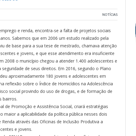
NOTÍCIAS
prego e renda, encontra-se a falta de projetos sociais
 21 anos. Sabemos que em 2006 um estudo realizado pela
erviu de base para a sua tese de mestrado, chamava atenção
scentes e jovens, e que esse atendimento era insuficiente
 Em 2008 o município chegou a atender 1.400 adolescentes e
 seguridade de seus direitos. Em 2016, segundo o Plano
tendeu aproximadamente 180 jovens e adolescentes em
ma reflexão sobre o Índice de Homicídios na Adolescência
isco social provindo do uso de drogas, e de formação de
 bairros.
al de Promoção e Assistência Social, criará estratégias
maior a aplicabilidade da política pública nesses dois
 Renda através das Oficinas de Inclusão Produtiva a
scentes e jovens.