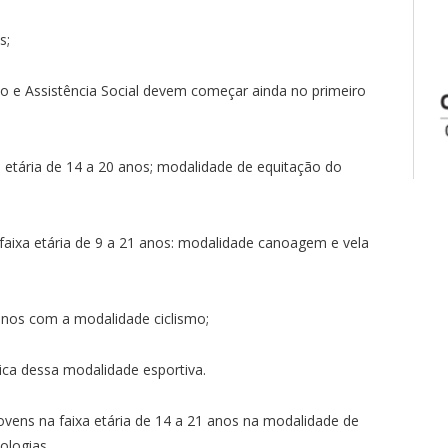
s;
o e Assistência Social devem começar ainda no primeiro
a etária de 14 a 20 anos; modalidade de equitação do
 faixa etária de 9 a 21 anos: modalidade canoagem e vela
anos com a modalidade ciclismo;
tica dessa modalidade esportiva.
ovens na faixa etária de 14 a 21 anos na modalidade de
ologias.