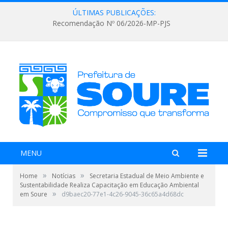
ÚLTIMAS PUBLICAÇÕES:
Recomendação Nº 06/2026-MP-PJS
MENU
»
»
Home
Notícias
Secretaria Estadual de Meio Ambiente e
Sustentabilidade Realiza Capacitação em Educação Ambiental
»
em Soure
d9baec20-77e1-4c26-9045-36c65a4d68dc