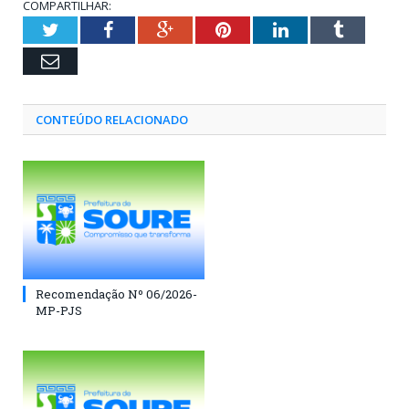
COMPARTILHAR:
Twitter
Facebook
Google+
Pinterest
LinkedIn
Tumblr
Email
CONTEÚDO RELACIONADO
Recomendação Nº 06/2026-
MP-PJS