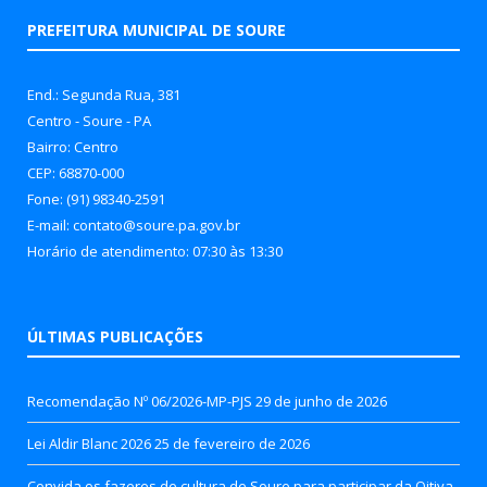
PREFEITURA MUNICIPAL DE SOURE
End.: Segunda Rua, 381
Centro - Soure - PA
Bairro: Centro
CEP: 68870-000
Fone: (91) 98340-2591
E-mail: contato@soure.pa.gov.br
Horário de atendimento: 07:30 às 13:30
ÚLTIMAS PUBLICAÇÕES
Recomendação Nº 06/2026-MP-PJS
29 de junho de 2026
Lei Aldir Blanc 2026
25 de fevereiro de 2026
Convida os fazeres de cultura de Soure para participar da Oitiva