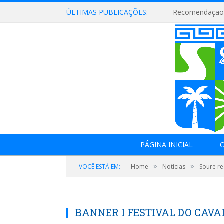
ÚLTIMAS PUBLICAÇÕES:
Recomendação 
PÁGINA INICIAL
O
»
»
VOCÊ ESTÁ EM:
Home
Notícias
Soure re
BANNER I FESTIVAL DO CA