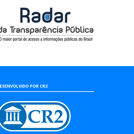
ESENVOLVIDO POR CR2