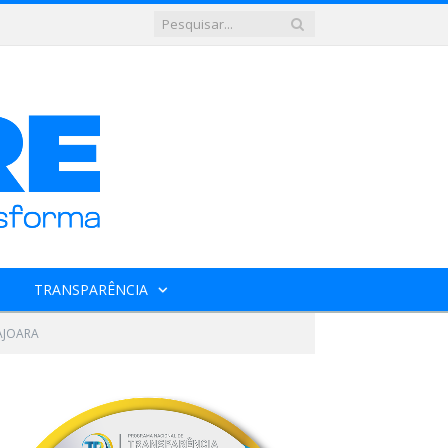
TRANSPARÊNCIA
AJOARA