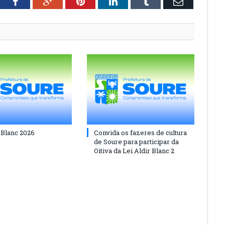
tter
Facebook
Google+
Pinterest
LinkedIn
Tumblr
Email
 Blanc 2026
Convida os fazeres de cultura
de Soure para participar da
Oitiva da Lei Aldir Blanc 2