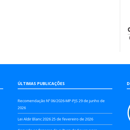
ÚLTIMAS PUBLICAÇÕES
D
Recomendação Nº 06/2026-MP-PJS
29 de junho de
2026
Lei Aldir Blanc 2026
25 de fevereiro de 2026