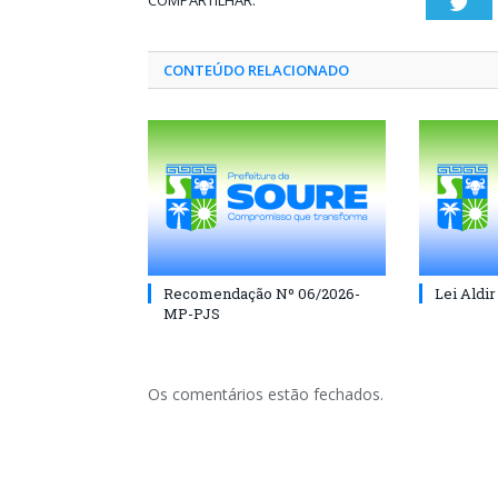
COMPARTILHAR:
Twi
CONTEÚDO RELACIONADO
Recomendação Nº 06/2026-
Lei Aldir
MP-PJS
Os comentários estão fechados.