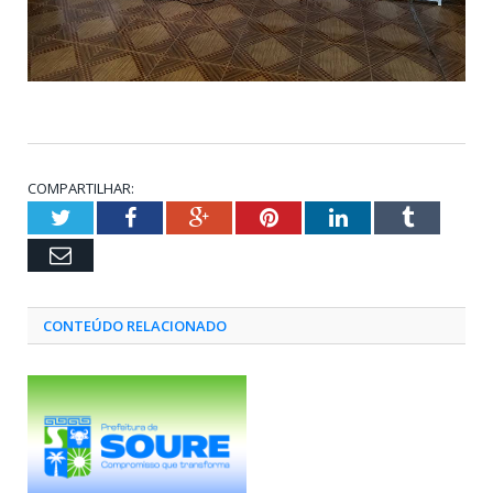
COMPARTILHAR:
Twitter
Facebook
Google+
Pinterest
LinkedIn
Tumblr
Email
CONTEÚDO RELACIONADO