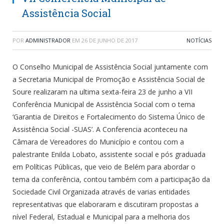
Assistência Social
POR
ADMINISTRADOR
EM
26 DE JUNHO DE 2017
NOTÍCIAS
O Conselho Municipal de Assistência Social juntamente com
a Secretaria Municipal de Promoção e Assistência Social de
Soure realizaram na ultima sexta-feira 23 de junho a VII
Conferência Municipal de Assistência Social com o tema
‘Garantia de Direitos e Fortalecimento do Sistema Único de
Assistência Social -SUAS’. A Conferencia aconteceu na
Câmara de Vereadores do Município e contou com a
palestrante Enilda Lobato, assistente soc
ial e pós graduada
em Políticas Públicas, que veio de Belém para abordar o
tema da conferência, contou também com a participação da
Sociedade Civil Organizada através de varias entidades
representativas que elaboraram e discutiram propostas a
nível Federal, Estadual e Municipal para a melhoria dos