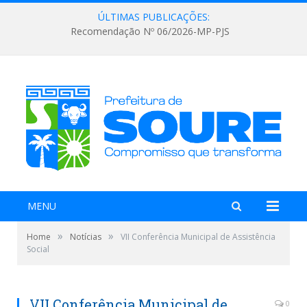
ÚLTIMAS PUBLICAÇÕES:
Recomendação Nº 06/2026-MP-PJS
MENU
»
»
Home
Notícias
VII Conferência Municipal de Assistência
Social
VII Conferência Municipal de
0