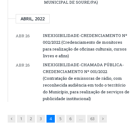
MUNICIPAL DE SOURE/PA)
ABRIL, 2022
INEXIGIBILIDADE-CREDENCIAMENTO Nº
ABR 26
002/2022 (Credenciamento de monitores
para realização de oficinas culturais, cursos
livres e afins)
INEXIGIBILIDADE-CHAMADA PÚBLICA-
ABR 26
CREDENCIAMENTO Nº 001/2022
(Contratação de emissoras de rádio, com
reconhecida audiência em todo o território
do Município, para realização de serviços de
publicidade institucional)
Previous
Next
1
2
3
4
5
6
…
63