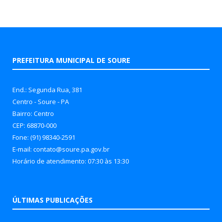
PREFEITURA MUNICIPAL DE SOURE
End.: Segunda Rua, 381
Centro - Soure - PA
Bairro: Centro
CEP: 68870-000
Fone: (91) 98340-2591
E-mail: contato@soure.pa.gov.br
Horário de atendimento: 07:30 às 13:30
ÚLTIMAS PUBLICAÇÕES