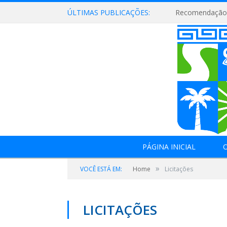
ÚLTIMAS PUBLICAÇÕES:
Recomendação 
PÁGINA INICIAL
O
»
VOCÊ ESTÁ EM:
Home
Licitações
LICITAÇÕES