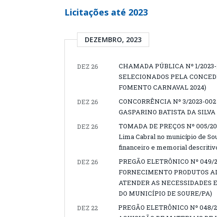
Licitações até 2023
DEZEMBRO, 2023
CHAMADA PÚBLICA Nº 1/2023-
DEZ 26
SELECIONADOS PELA CONCED
FOMENTO CARNAVAL 2024)
CONCORRÊNCIA Nº 3/2023-00
DEZ 26
GASPARINO BATISTA DA SILVA
TOMADA DE PREÇOS Nº 005/2023 
DEZ 26
Lima Cabral no município de So
financeiro e memorial descritiv
PREGÃO ELETRÔNICO Nº 049/
DEZ 26
FORNECIMENTO PRODUTOS AL
ATENDER AS NECESSIDADES E
DO MUNICÍPIO DE SOURE/PA)
PREGÃO ELETRÔNICO Nº 048/
DEZ 22