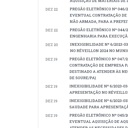
AQUISIÇÃO DE MATERIAIS DE 
PREGÃO ELETRÔNICO Nº 046/2
DEZ 22
EVENTUAL CONTRATAÇÃO DE 
NÃO ARMADA, PARA A PREFEI
PREGÃO ELETRÔNICO Nº 044/
DEZ 22
ENGENHARIA PARA EXECUÇÃO
INEXIGIBILIDADE Nº 6/2023-
DEZ 20
NO RÉVEILLON 2024 NO MUNIC
PREGÃO ELETRÔNICO Nº 047/2
DEZ 19
CONTRATAÇÃO DE EMPRESA P
DESTINADO A ATENDER ÀS NE
DE SOURE/PA)
INEXIGIBILIDADE Nº 6/2023-
DEZ 19
APRESENTAÇÃO NO RÉVEILLON
INEXIGIBILIDADE Nº 6/2023-
DEZ 19
SAUDADE PARA APRESENTAÇÃO
PREGÃO ELETRÔNICO Nº 045/2
DEZ 19
EVENTUAL AQUISIÇÃO DE AQUI
ATENDER AS NECESSIDADES D