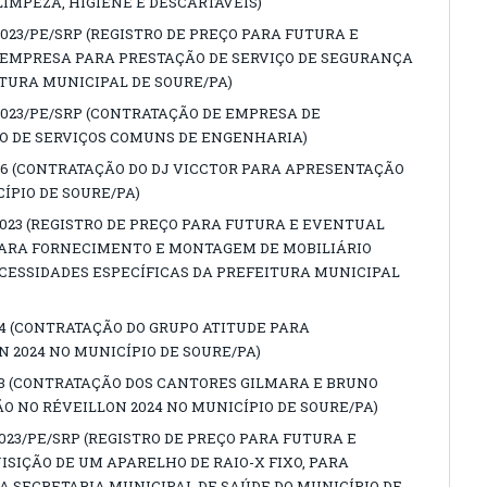
LIMPEZA, HIGIENE E DESCARTÁVEIS)
023/PE/SRP (REGISTRO DE PREÇO PARA FUTURA E
EMPRESA PARA PRESTAÇÃO DE SERVIÇO DE SEGURANÇA
TURA MUNICIPAL DE SOURE/PA)
2023/PE/SRP (CONTRATAÇÃO DE EMPRESA DE
 DE SERVIÇOS COMUNS DE ENGENHARIA)
036 (CONTRATAÇÃO DO DJ VICCTOR PARA APRESENTAÇÃO
ÍPIO DE SOURE/PA)
023 (REGISTRO DE PREÇO PARA FUTURA E EVENTUAL
ARA FORNECIMENTO E MONTAGEM DE MOBILIÁRIO
CESSIDADES ESPECÍFICAS DA PREFEITURA MUNICIPAL
034 (CONTRATAÇÃO DO GRUPO ATITUDE PARA
 2024 NO MUNICÍPIO DE SOURE/PA)
033 (CONTRATAÇÃO DOS CANTORES GILMARA E BRUNO
 NO RÉVEILLON 2024 NO MUNICÍPIO DE SOURE/PA)
023/PE/SRP (REGISTRO DE PREÇO PARA FUTURA E
SIÇÃO DE UM APARELHO DE RAIO-X FIXO, PARA
A SECRETARIA MUNICIPAL DE SAÚDE DO MUNICÍPIO DE