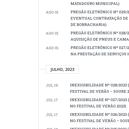
MATADOURO MUNICIPAL)
PREGÃO ELETRÔNICO Nº 029/2
AGO 01
EVENTUAL CONTRATAÇÃO DE 
DE BORRACHARIA)
PREGÃO ELETRÔNICO Nº 028/
AGO 01
AQUISIÇÃO DE PNEUS E CAMA
PREGÃO ELETRÔNICO Nº 027/
AGO 01
NA PRESTAÇÃO DE SERVIÇOS
JULHO, 2023
INEXIGIBILIDADE Nº 028/202
JUL 19
FESTIVAL DE VERÃO – SOURE 2
INEXIGIBILIDADE Nº 027/202
JUL 17
NO FESTIVAL DE VERÃO 2023)
INEXIGIBILIDADE Nº 026/20
JUL 17
NO FESTIVAL DE VERÃO – SOUR