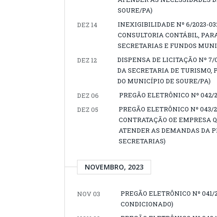
SOURE/PA)
INEXIGIBILIDADE Nº 6/2023-0
DEZ 14
CONSULTORIA CONTÁBIL, PARA
SECRETARIAS E FUNDOS MUNI
DISPENSA DE LICITAÇÃO Nº 7
DEZ 12
DA SECRETARIA DE TURISMO, 
DO MUNICÍPIO DE SOURE/PA)
PREGÃO ELETRÔNICO Nº 042/2023
DEZ 06
PREGÃO ELETRÔNICO Nº 043/
DEZ 05
CONTRATAÇÃO OE EMPRESA Q
ATENDER AS DEMANDAS DA P
SECRETARIAS)
NOVEMBRO, 2023
PREGÃO ELETRÔNICO Nº 041/
NOV 03
CONDICIONADO)