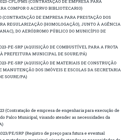
2023-CPL/PMS (CONTRATAÇÃO DE EMPRESA PARA
RA COMPOR O ACERVO BIBLIOTECARIO)
030 (CONTRATAÇÃO DE EMPRESA PARA PRESTAÇÃO DOS
ARA REGULARIZAÇÃO (HOMOLOGAÇÃO), JUNTO À AGÊNCIA
(ANAC), DO AERÓDROMO PÚBLICO DO MUNICÍPIO DE
023-PE-SRP (AQUISIÇÃO DE COMBUSTÍVEL PARA A FROTA
À PREFEITURA MUNICIPAL DE SOURE/PÁ)
023-PE-SRP (AQUISIÇÃO DE MATERIAIS DE CONSTRUÇÃO
E MANUTENÇÃO DOS IMÓVEIS E ESCOLAS DA SECRETARIA
DE SOURE/PA)
 (Contratação de empresa de engenharia para execução de
do Palco Municipal, visando atender as necessidades da
A)
/PE/SRP (Registro de preço para futura e eventual