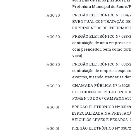
aquisição de sacos plásticos pa
Prefeitura Municipal de Soure/
PREGÃO ELETRÔNICO Nº 034/2
AGO 30
EVENTUAL CONTRATAÇÃO DE
SUPRIMENTOS DE INFORMÁTI
PREGÃO ELETRÔNICO Nº 033/2023
AGO 30
contratação de uma empresa esp
com prendedor, bem como formu
vias))
PREGÃO ELETRÔNICO Nº 032/2023
AGO 30
contratação de empresa especial
eventos, visando atender as de
CHAMADA PÚBLICA Nº 1/2023
AGO 30
SELECIONADOS PELA CONCED
FOMENTO DO 6º CAMPEONATO 
PREGÃO ELETRÔNICO Nº 031/
AGO 01
ESPECIALIZADA NA PRESTAÇ
VEÍCULOS LEVES E PESADOS,
PREGÃO ELETRÔNICO Nº 030/2
AGO 01