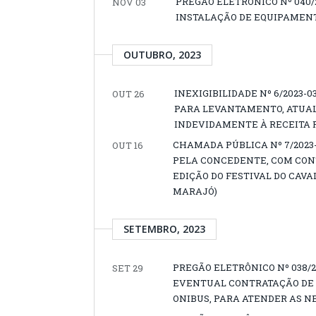
PREGÃO ELETRÔNICO Nº 040
NOV 03
INSTALAÇÃO DE EQUIPAMENT
OUTUBRO, 2023
INEXIGIBILIDADE Nº 6/2023-
OUT 26
PARA LEVANTAMENTO, ATUAL
INDEVIDAMENTE À RECEITA F
CHAMADA PÚBLICA Nº 7/2023
OUT 16
PELA CONCEDENTE, COM CONT
EDIÇÃO DO FESTIVAL DO CAV
MARAJÓ)
SETEMBRO, 2023
PREGÃO ELETRÔNICO Nº 038/2
SET 29
EVENTUAL CONTRATAÇÃO DE 
ONIBUS, PARA ATENDER AS N