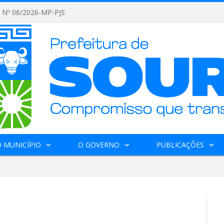
Nº 06/2026-MP-PJS
 MUNICÍPIO
O GOVERNO
PUBLICAÇÕES