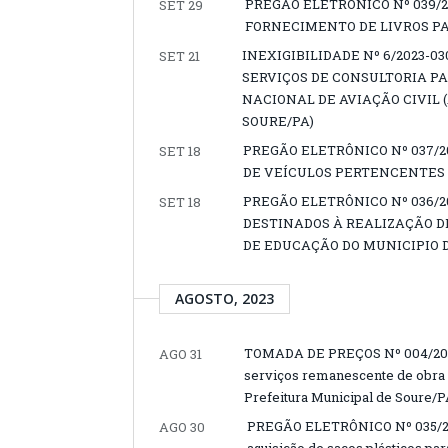
PREGÃO ELETRÔNICO Nº 039/
SET 29
FORNECIMENTO DE LIVROS PA
INEXIGIBILIDADE Nº 6/2023-
SET 21
SERVIÇOS DE CONSULTORIA P
NACIONAL DE AVIAÇÃO CIVIL 
SOURE/PA)
PREGÃO ELETRÔNICO Nº 037/2
SET 18
DE VEÍCULOS PERTENCENTES 
PREGÃO ELETRÔNICO Nº 036/2
SET 18
DESTINADOS À REALIZAÇÃO D
DE EDUCAÇÃO DO MUNICIPIO 
AGOSTO, 2023
TOMADA DE PREÇOS Nº 004/2023
AGO 31
serviços remanescente de obra 
Prefeitura Municipal de Soure/P
PREGÃO ELETRÔNICO Nº 035/2023
AGO 30