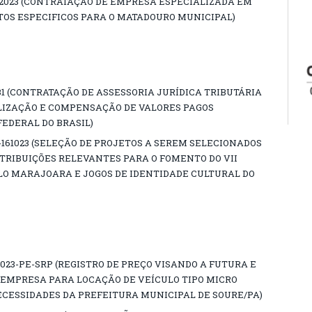
/2023 (CONTRATAÇÃO DE EMPRESA ESPECIALIZADA EM
OS ESPECIFICOS PARA O MATADOURO MUNICIPAL)
031 (CONTRATAÇÃO DE ASSESSORIA JURÍDICA TRIBUTÁRIA
IZAÇÃO E COMPENSAÇÃO DE VALORES PAGOS
EDERAL DO BRASIL)
-161023 (SELEÇÃO DE PROJETOS A SEREM SELECIONADOS
RIBUIÇÕES RELEVANTES PARA O FOMENTO DO VII
ALO MARAJOARA E JOGOS DE IDENTIDADE CULTURAL DO
023-PE-SRP (REGISTRO DE PREÇO VISANDO A FUTURA E
EMPRESA PARA LOCAÇÃO DE VEÍCULO TIPO MICRO
ECESSIDADES DA PREFEITURA MUNICIPAL DE SOURE/PA)