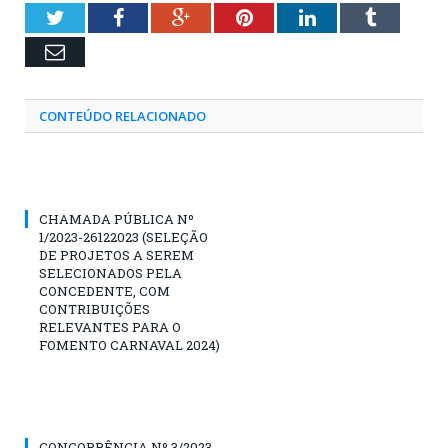
Twitter
Facebook
Google+
Pinterest
LinkedIn
Tumblr
Email
CONTEÚDO RELACIONADO
CHAMADA PÚBLICA Nº
1/2023-26122023 (SELEÇÃO
DE PROJETOS A SEREM
SELECIONADOS PELA
CONCEDENTE, COM
CONTRIBUIÇÕES
RELEVANTES PARA O
FOMENTO CARNAVAL 2024)
CONCORRÊNCIA Nº 3/2023-