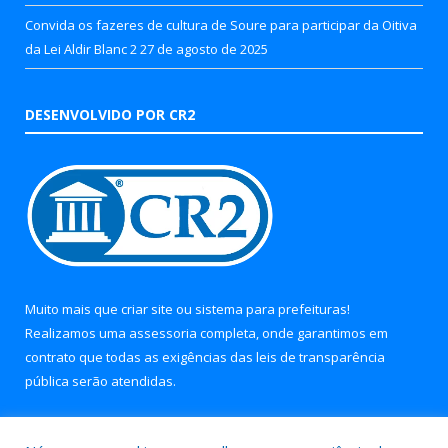
Convida os fazeres de cultura de Soure para participar da Oitiva
da Lei Aldir Blanc 2
27 de agosto de 2025
DESENVOLVIDO POR CR2
Muito mais que
criar site
ou
sistema para prefeituras
!
Realizamos uma
assessoria
completa, onde garantimos em
contrato que todas as exigências das
leis de transparência
pública
serão atendidas.
Conheça o
PNTP
e o
Radar da Transparência Pública