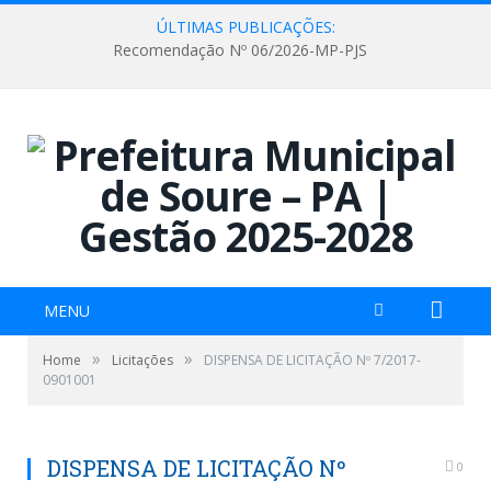
ÚLTIMAS PUBLICAÇÕES:
Recomendação Nº 06/2026-MP-PJS
MENU
»
»
Home
Licitações
DISPENSA DE LICITAÇÃO Nº 7/2017-
0901001
DISPENSA DE LICITAÇÃO Nº
0