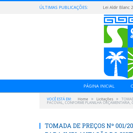
ÚLTIMAS PUBLICAÇÕES:
Lei Aldir Blanc 
PÁGINA INICIAL
O
»
»
VOCÊ ESTÁ EM:
Home
Licitações
TOMAD
PACOVAL, CONFORME PLANILHA ORÇAMENTARIA, C
TOMADA DE PREÇOS Nº 001/2