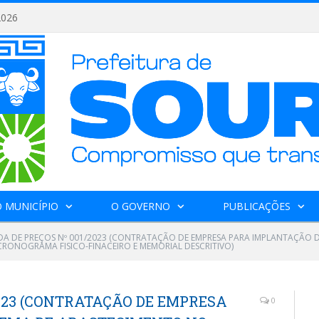
2026
 MUNICÍPIO
O GOVERNO
PUBLICAÇÕES
A DE PREÇOS Nº 001/2023 (CONTRATAÇÃO DE EMPRESA PARA IMPLANTAÇÃO 
RONOGRAMA FISICO-FINACEIRO E MEMORIAL DESCRITIVO)
023 (CONTRATAÇÃO DE EMPRESA
0