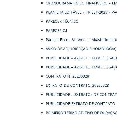
CRONOGRAMA FISICO FINANCEIRO – EM
PLANILHA EDITÁVEL – TP 001-2023 – PAC
PARECER TÉCNICO
PARECER C.I
Parecer Final – Sistema de Abasteciment
AVISO DE ADJUDICAÇÃO E HOMOLOGA
PUBLICIDADE – AVISO DE HOMOLOGAÇÃO
PUBLICIDADE – AVISO DE HOMOLOGAÇÃO
CONTRATO Nº 20230328
EXTRATO_DE_CONTRATO_20230328
PUBLICIDADE – EXTRATOs DE CONTRATO
PUBLICIDADE-EXTRATO DE CONTRATO
PRIMEIRO TERMO ADITIVO DE DURAÇÃ