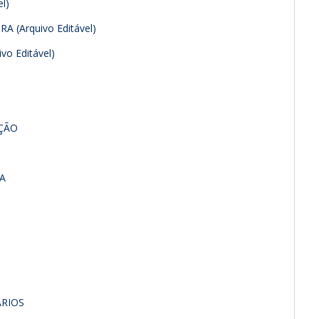
l)
 (Arquivo Editável)
o Editável)
AÇÃO
A
ARIOS