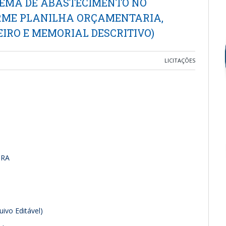
TEMA DE ABASTECIMENTO NO
ORME PLANILHA ORÇAMENTARIA,
IRO E MEMORIAL DESCRITIVO)
LICITAÇÕES
URA
vo Editável)