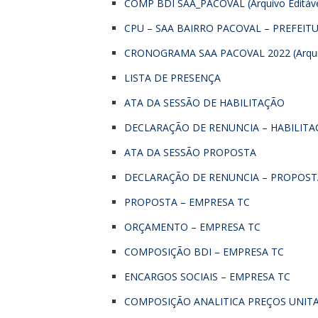
COMP BDI SAA_PACOVAL (Arquivo Editáve
CPU – SAA BAIRRO PACOVAL – PREFEITURA
CRONOGRAMA SAA PACOVAL 2022 (Arquiv
LISTA DE PRESENÇA
ATA DA SESSÃO DE HABILITAÇÃO
DECLARAÇÃO DE RENUNCIA – HABILIT
ATA DA SESSÃO PROPOSTA
DECLARAÇÃO DE RENUNCIA – PROPOST
PROPOSTA – EMPRESA TC
ORÇAMENTO – EMPRESA TC
COMPOSIÇÃO BDI – EMPRESA TC
ENCARGOS SOCIAIS – EMPRESA TC
COMPOSIÇÃO ANALITICA PREÇOS UNIT