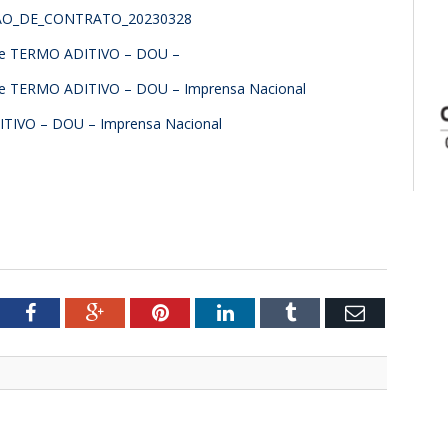
O_DE_CONTRATO_20230328
 de TERMO ADITIVO – DOU –
de TERMO ADITIVO – DOU – Imprensa Nacional
IVO – DOU – Imprensa Nacional
tter
Facebook
Google+
Pinterest
LinkedIn
Tumblr
Email