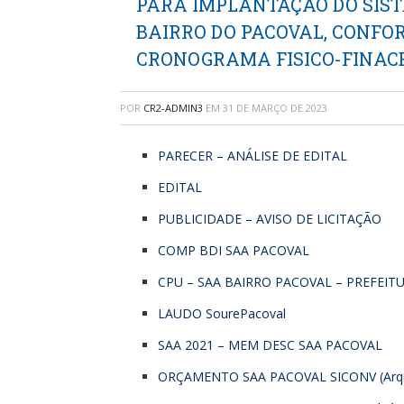
PARA IMPLANTAÇÃO DO SIS
BAIRRO DO PACOVAL, CONF
CRONOGRAMA FISICO-FINACE
POR
CR2-ADMIN3
EM
31 DE MARÇO DE 2023
PARECER – ANÁLISE DE EDITAL
EDITAL
PUBLICIDADE – AVISO DE LICITAÇÃO
COMP BDI SAA PACOVAL
CPU – SAA BAIRRO PACOVAL – PREFEIT
LAUDO SourePacoval
SAA 2021 – MEM DESC SAA PACOVAL
ORÇAMENTO SAA PACOVAL SICONV (Arqui