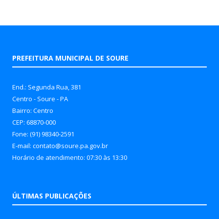
PREFEITURA MUNICIPAL DE SOURE
End.: Segunda Rua, 381
Centro - Soure - PA
Bairro: Centro
CEP: 68870-000
Fone: (91) 98340-2591
E-mail: contato@soure.pa.gov.br
Horário de atendimento: 07:30 às 13:30
ÚLTIMAS PUBLICAÇÕES