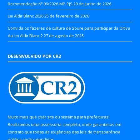
Recomendação Nº 06/2026-MP-PJS
29 de junho de 2026
Lei Aldir Blanc 2026
25 de fevereiro de 2026
Convida os fazeres de cultura de Soure para participar da Oitiva
da Lei Aldir Blanc 2
27 de agosto de 2025
DESENVOLVIDO POR CR2
Muito mais que
criar site
ou
sistema para prefeituras
!
Realizamos uma
assessoria
completa, onde garantimos em
contrato que todas as exigências das
leis de transparência
pública
serão atendidas.