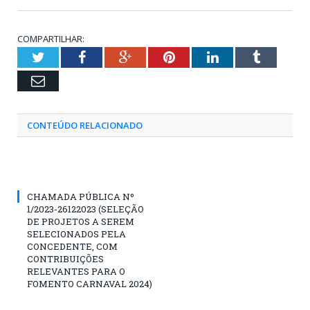
COMPARTILHAR:
Twitter
Facebook
Google+
Pinterest
LinkedIn
Tumblr
Email
CONTEÚDO RELACIONADO
CHAMADA PÚBLICA Nº
1/2023-26122023 (SELEÇÃO
DE PROJETOS A SEREM
SELECIONADOS PELA
CONCEDENTE, COM
CONTRIBUIÇÕES
RELEVANTES PARA O
FOMENTO CARNAVAL 2024)