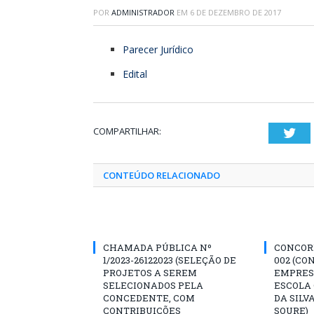
POR
ADMINISTRADOR
EM
6 DE DEZEMBRO DE 2017
Parecer Jurídico
Edital
COMPARTILHAR:
Twi
CONTEÚDO RELACIONADO
CHAMADA PÚBLICA Nº
CONCORR
1/2023-26122023 (SELEÇÃO DE
002 (CO
PROJETOS A SEREM
EMPRES
SELECIONADOS PELA
ESCOLA 
CONCEDENTE, COM
DA SILV
CONTRIBUIÇÕES
SOURE)