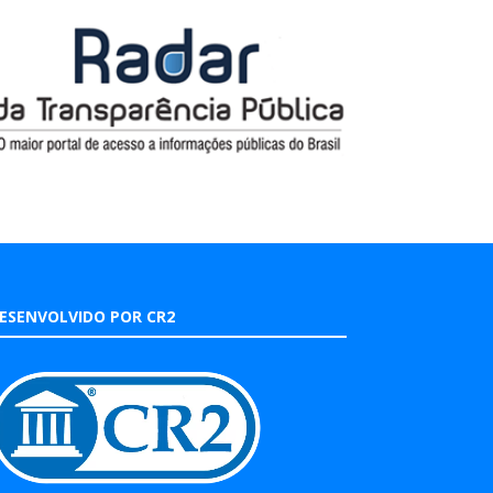
ESENVOLVIDO POR CR2