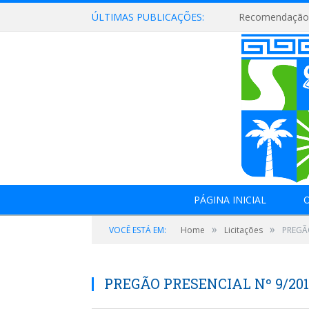
ÚLTIMAS PUBLICAÇÕES:
Recomendação 
PÁGINA INICIAL
O
»
»
VOCÊ ESTÁ EM:
Home
Licitações
PREGÃO
PREGÃO PRESENCIAL Nº 9/20