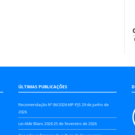
ÚLTIMAS PUBLICAÇÕES
D
Recomendação Nº 06/2026-MP-PJS
29 de junho de
2026
Lei Aldir Blanc 2026
25 de fevereiro de 2026