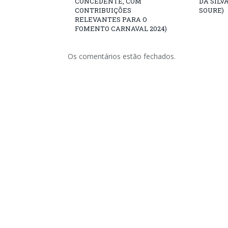
CONCEDENTE, COM
DA SILV
CONTRIBUIÇÕES
SOURE)
RELEVANTES PARA O
FOMENTO CARNAVAL 2024)
Os comentários estão fechados.