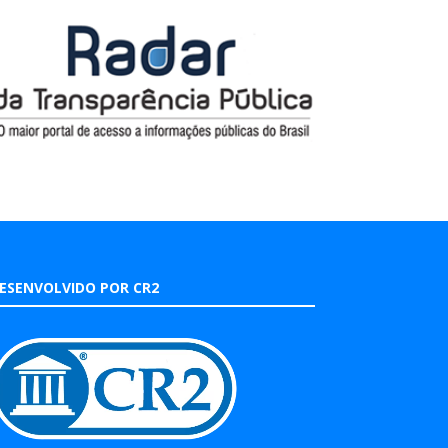
ESENVOLVIDO POR CR2