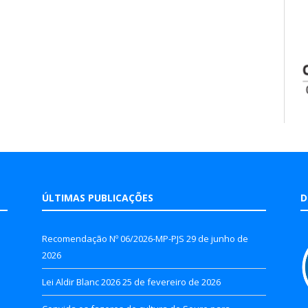
ÚLTIMAS PUBLICAÇÕES
D
Recomendação Nº 06/2026-MP-PJS
29 de junho de
2026
Lei Aldir Blanc 2026
25 de fevereiro de 2026