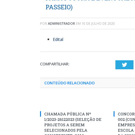
PASSEIO)
POR
ADMINISTRADOR
EM
10 DE JULHO DE 2020
Edital
COMPARTILHAR:
Twi
CONTEÚDO RELACIONADO
CHAMADA PÚBLICA Nº
CONCORR
1/2023-26122023 (SELEÇÃO DE
002 (CO
PROJETOS A SEREM
EMPRES
SELECIONADOS PELA
ESCOLA 