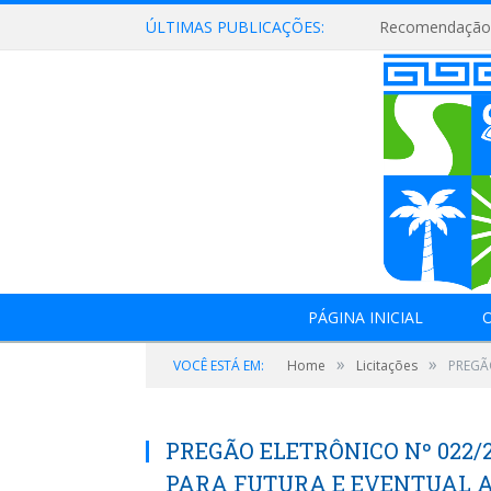
ÚLTIMAS PUBLICAÇÕES:
Recomendação 
PÁGINA INICIAL
O
»
»
VOCÊ ESTÁ EM:
Home
Licitações
PREGÃO
PREGÃO ELETRÔNICO Nº 022/
PARA FUTURA E EVENTUAL AQ