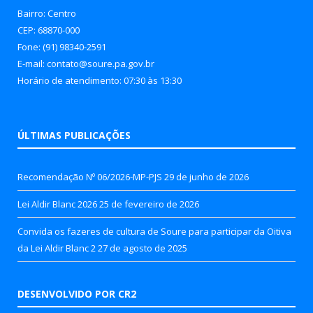
Bairro: Centro
CEP: 68870-000
Fone: (91) 98340-2591
E-mail: contato@soure.pa.gov.br
Horário de atendimento: 07:30 às 13:30
ÚLTIMAS PUBLICAÇÕES
Recomendação Nº 06/2026-MP-PJS
29 de junho de 2026
Lei Aldir Blanc 2026
25 de fevereiro de 2026
Convida os fazeres de cultura de Soure para participar da Oitiva
da Lei Aldir Blanc 2
27 de agosto de 2025
DESENVOLVIDO POR CR2