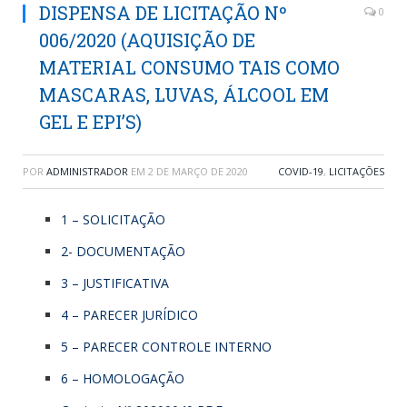
DISPENSA DE LICITAÇÃO Nº
0
006/2020 (AQUISIÇÃO DE
MATERIAL CONSUMO TAIS COMO
MASCARAS, LUVAS, ÁLCOOL EM
GEL E EPI’S)
POR
ADMINISTRADOR
EM
2 DE MARÇO DE 2020
COVID-19
,
LICITAÇÕES
1 – SOLICITAÇÃO
2- DOCUMENTAÇÃO
3 – JUSTIFICATIVA
4 – PARECER JURÍDICO
5 – PARECER CONTROLE INTERNO
6 – HOMOLOGAÇÃO