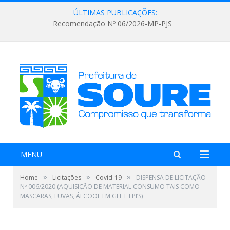
ÚLTIMAS PUBLICAÇÕES:
Lei Aldir Blanc 2026
MENU
»
»
»
Home
Licitações
Covid-19
DISPENSA DE LICITAÇÃO
Nº 006/2020 (AQUISIÇÃO DE MATERIAL CONSUMO TAIS COMO
MASCARAS, LUVAS, ÁLCOOL EM GEL E EPI’S)