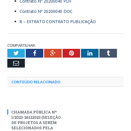
Contrato Nº 20200040 PDF
Contrato Nº 20200040 DOC
8 – EXTRATO CONTRATO PUBLICAÇÃO
COMPARTILHAR:
Twitter
Facebook
Google+
Pinterest
LinkedIn
Tumblr
Email
CONTEÚDO RELACIONADO
CHAMADA PÚBLICA Nº
1/2023-26122023 (SELEÇÃO
DE PROJETOS A SEREM
SELECIONADOS PELA