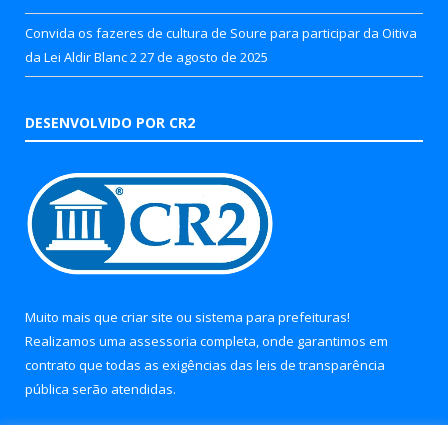
Convida os fazeres de cultura de Soure para participar da Oitiva
da Lei Aldir Blanc 2
27 de agosto de 2025
DESENVOLVIDO POR CR2
Muito mais que
criar site
ou
sistema para prefeituras
!
Realizamos uma
assessoria
completa, onde garantimos em
contrato que todas as exigências das
leis de transparência
pública
serão atendidas.
Conheça o
PNTP
e o
Radar da Transparência Pública