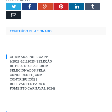
Twitter
Facebook
Google+
Pinterest
LinkedIn
Tumblr
Email
CONTEÚDO RELACIONADO
CHAMADA PÚBLICA Nº
1/2023-26122023 (SELEÇÃO
DE PROJETOS A SEREM
SELECIONADOS PELA
CONCEDENTE, COM
CONTRIBUIÇÕES
RELEVANTES PARA O
FOMENTO CARNAVAL 2024)