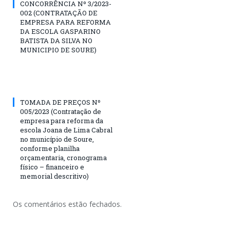
CONCORRÊNCIA Nº 3/2023-
002 (CONTRATAÇÃO DE
EMPRESA PARA REFORMA
DA ESCOLA GASPARINO
BATISTA DA SILVA NO
MUNICIPIO DE SOURE)
TOMADA DE PREÇOS Nº
005/2023 (Contratação de
empresa para reforma da
escola Joana de Lima Cabral
no município de Soure,
conforme planilha
orçamentaria, cronograma
físico – financeiro e
memorial descritivo)
Os comentários estão fechados.