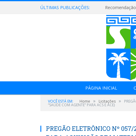
ÚLTIMAS PUBLICAÇÕES:
Recomendação 
PÁGINA INICIAL
O
»
»
VOCÊ ESTÁ EM:
Home
Licitações
PREGÃ
“SAÚDE COM AGENTE” PARA ACS E ACE)
PREGÃO ELETRÔNICO Nº 057