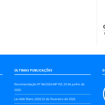
ÚLTIMAS PUBLICAÇÕES
D
Recomendação Nº 06/2026-MP-PJS
29 de junho de
2026
Lei Aldir Blanc 2026
25 de fevereiro de 2026