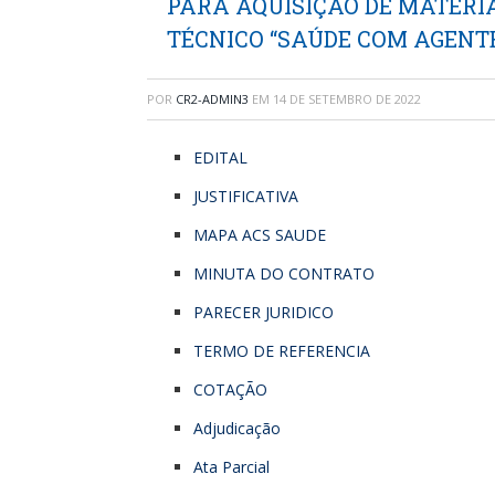
PARA AQUISIÇÃO DE MATERI
TÉCNICO “SAÚDE COM AGENTE
POR
CR2-ADMIN3
EM
14 DE SETEMBRO DE 2022
EDITAL
JUSTIFICATIVA
MAPA ACS SAUDE
MINUTA DO CONTRATO
PARECER JURIDICO
TERMO DE REFERENCIA
COTAÇÃO
Adjudicação
Ata Parcial