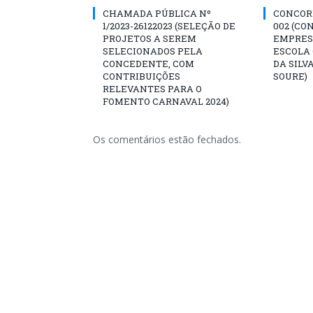
CHAMADA PÚBLICA Nº
CONCORR
1/2023-26122023 (SELEÇÃO DE
002 (CO
PROJETOS A SEREM
EMPRES
SELECIONADOS PELA
ESCOLA 
CONCEDENTE, COM
DA SILV
CONTRIBUIÇÕES
SOURE)
RELEVANTES PARA O
FOMENTO CARNAVAL 2024)
Os comentários estão fechados.