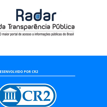
ESENVOLVIDO POR CR2