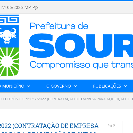
Nº 06/2026-MP-PJS
 MUNICÍPIO
O GOVERNO
PUBLICAÇÕES
O ELETRÔNICO Nº 057/2022 (CONTRATAÇÃO DE EMPRESA PARA AQUISIÇÃO DE 
/2022 (CONTRATAÇÃO DE EMPRESA
0