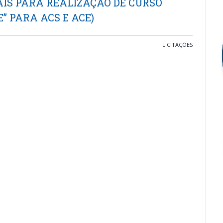
AIS PARA REALIZAÇÃO DE CURSO
” PARA ACS E ACE)
LICITAÇÕES