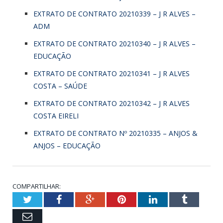
EXTRATO DE CONTRATO 20210339 – J R ALVES –
ADM
EXTRATO DE CONTRATO 20210340 – J R ALVES –
EDUCAÇÃO
EXTRATO DE CONTRATO 20210341 – J R ALVES
COSTA – SAÚDE
EXTRATO DE CONTRATO 20210342 – J R ALVES
COSTA EIRELI
EXTRATO DE CONTRATO Nº 20210335 – ANJOS &
ANJOS – EDUCAÇÃO
COMPARTILHAR:
Twitter
Facebook
Google+
Pinterest
LinkedIn
Tumblr
Email