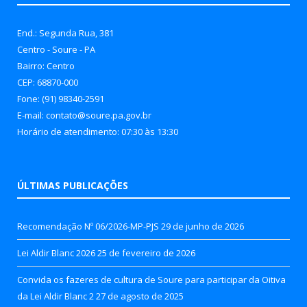
End.: Segunda Rua, 381
Centro - Soure - PA
Bairro: Centro
CEP: 68870-000
Fone: (91) 98340-2591
E-mail: contato@soure.pa.gov.br
Horário de atendimento: 07:30 às 13:30
ÚLTIMAS PUBLICAÇÕES
Recomendação Nº 06/2026-MP-PJS
29 de junho de 2026
Lei Aldir Blanc 2026
25 de fevereiro de 2026
Convida os fazeres de cultura de Soure para participar da Oitiva
da Lei Aldir Blanc 2
27 de agosto de 2025