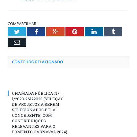
COMPARTILHAR:
Twitter
Facebook
Google+
Pinterest
LinkedIn
Tumblr
Email
CONTEÚDO RELACIONADO
CHAMADA PÚBLICA Nº
1/2023-26122023 (SELEÇÃO
DE PROJETOS A SEREM
SELECIONADOS PELA
CONCEDENTE, COM
CONTRIBUIÇÕES
RELEVANTES PARA O
FOMENTO CARNAVAL 2024)