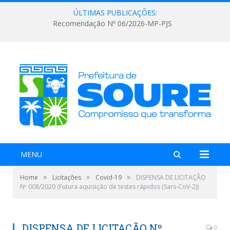
ÚLTIMAS PUBLICAÇÕES:
Recomendação Nº 06/2026-MP-PJS
MENU
»
»
»
Home
Licitações
Covid-19
DISPENSA DE LICITAÇÃO
Nº 008/2020 (Futura aquisição de testes rápidos (Sars-CoV-2))
DISPENSA DE LICITAÇÃO Nº
0