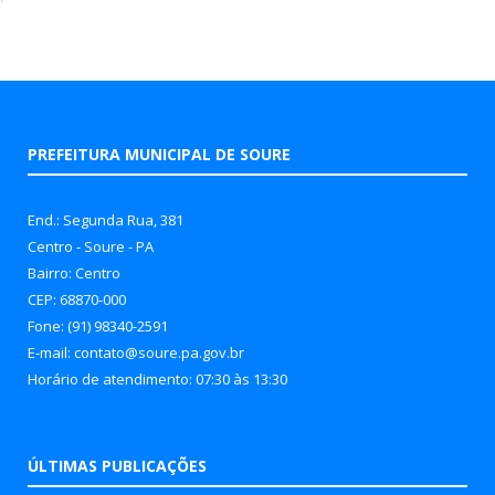
PREFEITURA MUNICIPAL DE SOURE
End.: Segunda Rua, 381
Centro - Soure - PA
Bairro: Centro
CEP: 68870-000
Fone: (91) 98340-2591
E-mail: contato@soure.pa.gov.br
Horário de atendimento: 07:30 às 13:30
ÚLTIMAS PUBLICAÇÕES