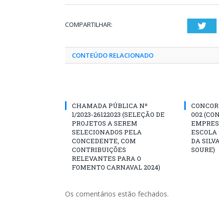
COMPARTILHAR:
Twi
CONTEÚDO RELACIONADO
CHAMADA PÚBLICA Nº
CONCORR
1/2023-26122023 (SELEÇÃO DE
002 (CO
PROJETOS A SEREM
EMPRES
SELECIONADOS PELA
ESCOLA 
CONCEDENTE, COM
DA SILV
CONTRIBUIÇÕES
SOURE)
RELEVANTES PARA O
FOMENTO CARNAVAL 2024)
Os comentários estão fechados.