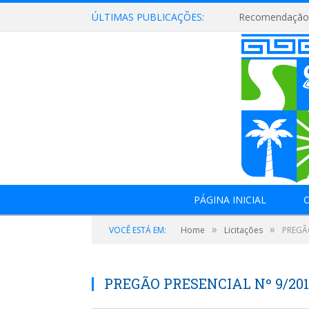
ÚLTIMAS PUBLICAÇÕES:
Recomendação 
PÁGINA INICIAL
O
»
»
VOCÊ ESTÁ EM:
Home
Licitações
PREGÃO
PREGÃO PRESENCIAL Nº 9/20