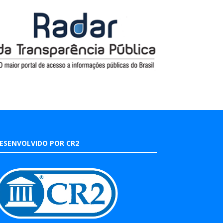
ESENVOLVIDO POR CR2