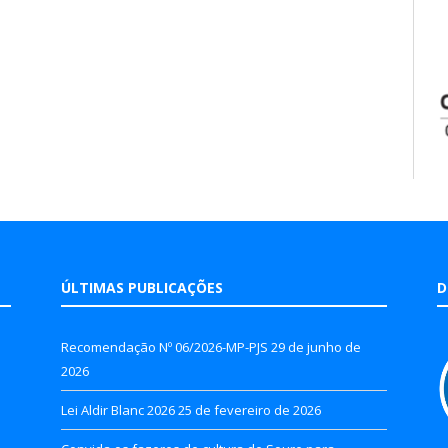
ÚLTIMAS PUBLICAÇÕES
D
Recomendação Nº 06/2026-MP-PJS
29 de junho de
2026
Lei Aldir Blanc 2026
25 de fevereiro de 2026