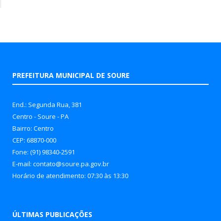
PREFEITURA MUNICIPAL DE SOURE
End.: Segunda Rua, 381
Centro - Soure - PA
Bairro: Centro
CEP: 68870-000
Fone: (91) 98340-2591
E-mail: contato@soure.pa.gov.br
Horário de atendimento: 07:30 às 13:30
ÚLTIMAS PUBLICAÇÕES