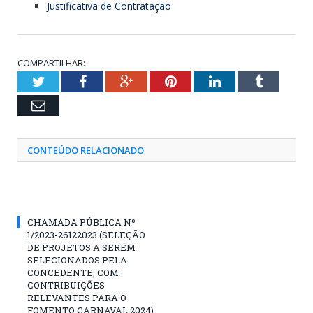
Justificativa de Contratação
COMPARTILHAR:
Twitter
Facebook
Google+
Pinterest
LinkedIn
Tumblr
Email
CONTEÚDO RELACIONADO
CHAMADA PÚBLICA Nº
1/2023-26122023 (SELEÇÃO
DE PROJETOS A SEREM
SELECIONADOS PELA
CONCEDENTE, COM
CONTRIBUIÇÕES
RELEVANTES PARA O
FOMENTO CARNAVAL 2024)