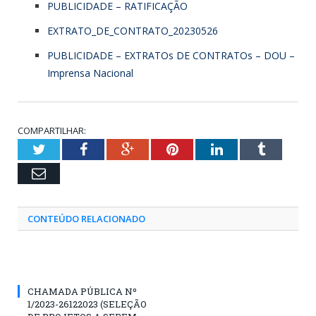
PUBLICIDADE – RATIFICAÇÃO
EXTRATO_DE_CONTRATO_20230526
PUBLICIDADE – EXTRATOs DE CONTRATOs – DOU –
Imprensa Nacional
COMPARTILHAR:
Twitter
Facebook
Google+
Pinterest
LinkedIn
Tumblr
Email
CONTEÚDO RELACIONADO
CHAMADA PÚBLICA Nº
1/2023-26122023 (SELEÇÃO