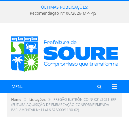
ÚLTIMAS PUBLICAÇÕES:
Recomendação Nº 06/2026-MP-PJS
MENU
»
»
Home
Licitações
PREGÃO ELETRÔNICO Nº 021/2021-SRP
(FUTURA AQUISIÇÃO DE EMBARCAÇÃO CONFORME EMENDA
PARLAMENTAR Nº 11416.878000/1190-02)