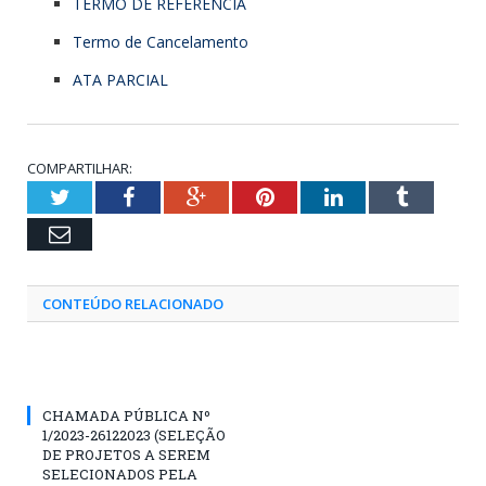
TERMO DE REFERÊNCIA
Termo de Cancelamento
ATA PARCIAL
COMPARTILHAR:
Twitter
Facebook
Google+
Pinterest
LinkedIn
Tumblr
Email
CONTEÚDO RELACIONADO
CHAMADA PÚBLICA Nº
1/2023-26122023 (SELEÇÃO
DE PROJETOS A SEREM
SELECIONADOS PELA