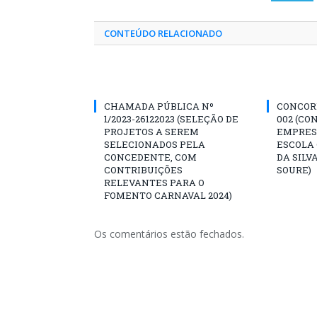
CONTEÚDO RELACIONADO
CHAMADA PÚBLICA Nº
CONCORR
1/2023-26122023 (SELEÇÃO DE
002 (CO
PROJETOS A SEREM
EMPRES
SELECIONADOS PELA
ESCOLA 
CONCEDENTE, COM
DA SILV
CONTRIBUIÇÕES
SOURE)
RELEVANTES PARA O
FOMENTO CARNAVAL 2024)
Os comentários estão fechados.