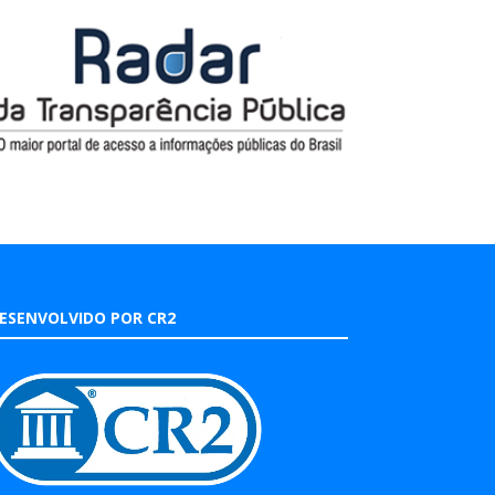
ESENVOLVIDO POR CR2