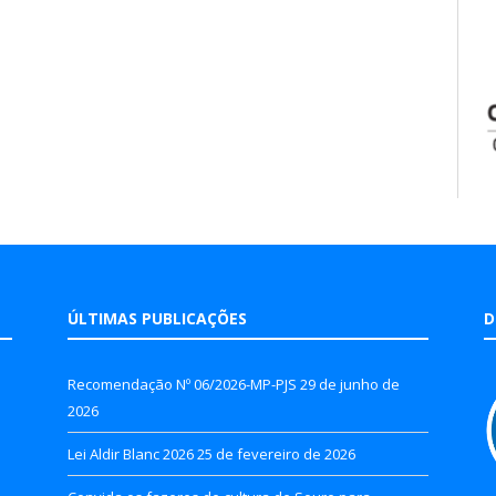
ÚLTIMAS PUBLICAÇÕES
D
Recomendação Nº 06/2026-MP-PJS
29 de junho de
2026
Lei Aldir Blanc 2026
25 de fevereiro de 2026