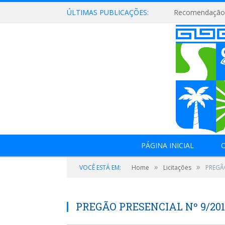
ÚLTIMAS PUBLICAÇÕES:
Recomendação 
PÁGINA INICIAL
O
»
»
VOCÊ ESTÁ EM:
Home
Licitações
PREGÃO
PREGÃO PRESENCIAL Nº 9/20