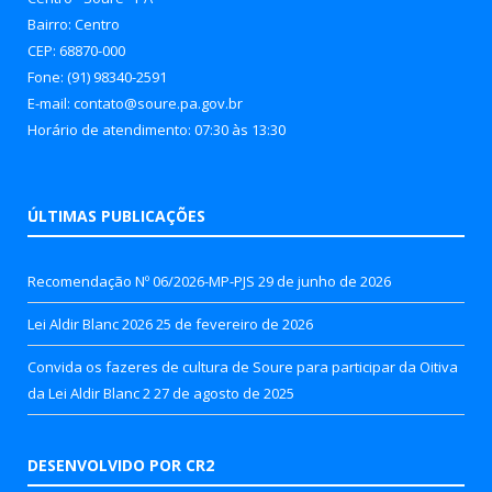
Bairro: Centro
CEP: 68870-000
Fone: (91) 98340-2591
E-mail: contato@soure.pa.gov.br
Horário de atendimento: 07:30 às 13:30
ÚLTIMAS PUBLICAÇÕES
Recomendação Nº 06/2026-MP-PJS
29 de junho de 2026
Lei Aldir Blanc 2026
25 de fevereiro de 2026
Convida os fazeres de cultura de Soure para participar da Oitiva
da Lei Aldir Blanc 2
27 de agosto de 2025
DESENVOLVIDO POR CR2