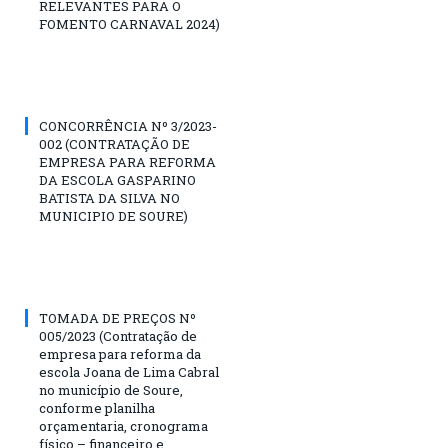
RELEVANTES PARA O
FOMENTO CARNAVAL 2024)
CONCORRÊNCIA Nº 3/2023-
002 (CONTRATAÇÃO DE
EMPRESA PARA REFORMA
DA ESCOLA GASPARINO
BATISTA DA SILVA NO
MUNICIPIO DE SOURE)
TOMADA DE PREÇOS Nº
005/2023 (Contratação de
empresa para reforma da
escola Joana de Lima Cabral
no município de Soure,
conforme planilha
orçamentaria, cronograma
físico – financeiro e