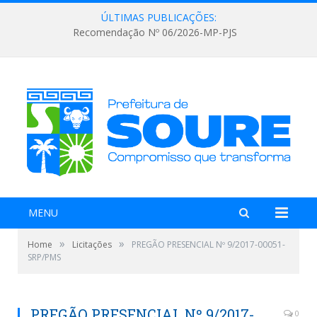
ÚLTIMAS PUBLICAÇÕES:
Recomendação Nº 06/2026-MP-PJS
MENU
»
»
Home
Licitações
PREGÃO PRESENCIAL Nº 9/2017-00051-
SRP/PMS
PREGÃO PRESENCIAL Nº 9/2017-
0