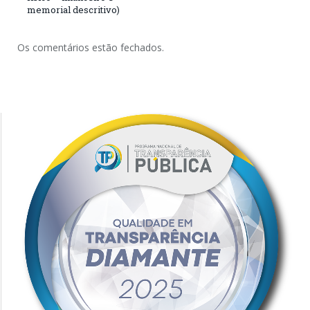
memorial descritivo)
Os comentários estão fechados.