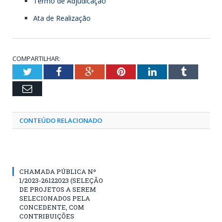
Termo de Adjudicação
Ata de Realização
COMPARTILHAR:
Twitter
Facebook
Google+
Pinterest
LinkedIn
Tumblr
Email
CONTEÚDO RELACIONADO
CHAMADA PÚBLICA Nº
1/2023-26122023 (SELEÇÃO
DE PROJETOS A SEREM
SELECIONADOS PELA
CONCEDENTE, COM
CONTRIBUIÇÕES