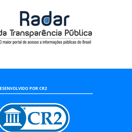
ESENVOLVIDO POR CR2