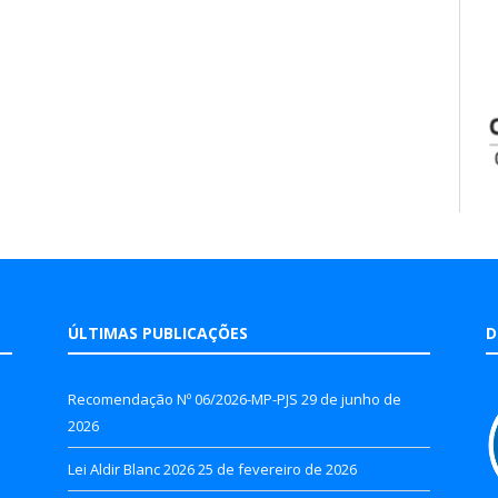
ÚLTIMAS PUBLICAÇÕES
D
Recomendação Nº 06/2026-MP-PJS
29 de junho de
2026
Lei Aldir Blanc 2026
25 de fevereiro de 2026