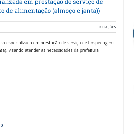
alizada em prestação de serviço de
de alimentação (almoço e janta))
LICITAÇÕES
esa especializada em prestação de serviço de hospedagem
a), visando atender as necessidades da prefeitura
10