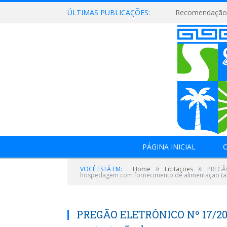
ÚLTIMAS PUBLICAÇÕES:
Recomendação 
PÁGINA INICIAL
O
»
»
VOCÊ ESTÁ EM:
Home
Licitações
PREGÃO
hospedagem com fornecimento de alimentação (al
PREGÃO ELETRÔNICO Nº 17/2019