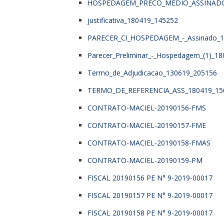
HOSPEDAGEM_PRECO_MEDIO_ASSINADO
justificativa_180419_145252
PARECER_CI_HOSPEDAGEM_-_Assinado_1
Parecer_Preliminar_-_Hospedagem_(1)_1
Termo_de_Adjudicacao_130619_205156
TERMO_DE_REFERENCIA_ASS_180419_15
CONTRATO-MACIEL-20190156-FMS
CONTRATO-MACIEL-20190157-FME
CONTRATO-MACIEL-20190158-FMAS
CONTRATO-MACIEL-20190159-PM
FISCAL 20190156 PE N° 9-2019-00017
FISCAL 20190157 PE N° 9-2019-00017
FISCAL 20190158 PE N° 9-2019-00017