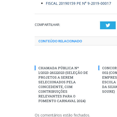
FISCAL 20190159 PE N° 9-2019-00017
COMPARTILHAR:
Twi
CONTEÚDO RELACIONADO
CHAMADA PÚBLICA Nº
CONCORR
1/2023-26122023 (SELEÇÃO DE
002 (CO
PROJETOS A SEREM
EMPRES
SELECIONADOS PELA
ESCOLA 
CONCEDENTE, COM
DA SILV
CONTRIBUIÇÕES
SOURE)
RELEVANTES PARA O
FOMENTO CARNAVAL 2024)
Os comentários estão fechados.