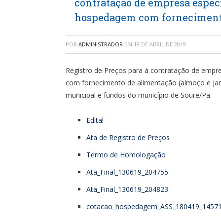
contratação de empresa especi
hospedagem com fornecimento 
POR
ADMINISTRADOR
EM
18 DE ABRIL DE 2019
Registro de Preços para à contratação de empr
com fornecimento de alimentação (almoço e jant
municipal e fundos do município de Soure/Pa.
Edital
Ata de Registro de Preços
Termo de Homologação
Ata_Final_130619_204755
Ata_Final_130619_204823
cotacao_hospedagem_ASS_180419_1457