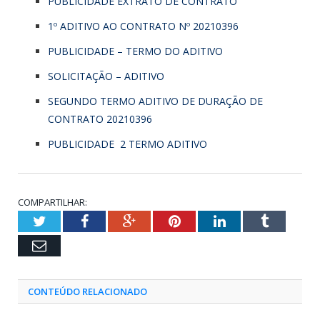
PUBLICIDADE EXTRATO DE CONTRATO
1º ADITIVO AO CONTRATO Nº 20210396
PUBLICIDADE – TERMO DO ADITIVO
SOLICITAÇÃO – ADITIVO
SEGUNDO TERMO ADITIVO DE DURAÇÃO DE
CONTRATO 20210396
PUBLICIDADE 2 TERMO ADITIVO
COMPARTILHAR:
Twitter
Facebook
Google+
Pinterest
LinkedIn
Tumblr
Email
CONTEÚDO RELACIONADO