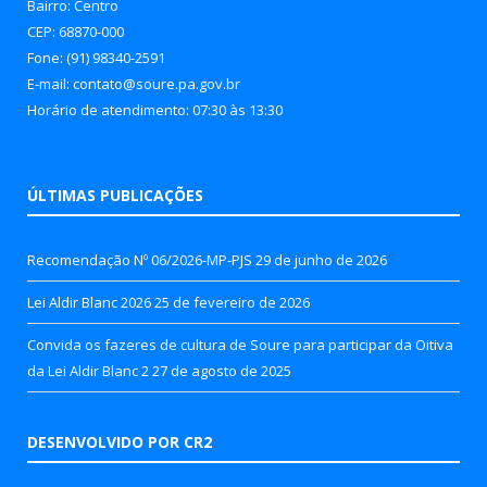
Bairro: Centro
CEP: 68870-000
Fone: (91) 98340-2591
E-mail: contato@soure.pa.gov.br
Horário de atendimento: 07:30 às 13:30
ÚLTIMAS PUBLICAÇÕES
Recomendação Nº 06/2026-MP-PJS
29 de junho de 2026
Lei Aldir Blanc 2026
25 de fevereiro de 2026
Convida os fazeres de cultura de Soure para participar da Oitiva
da Lei Aldir Blanc 2
27 de agosto de 2025
DESENVOLVIDO POR CR2