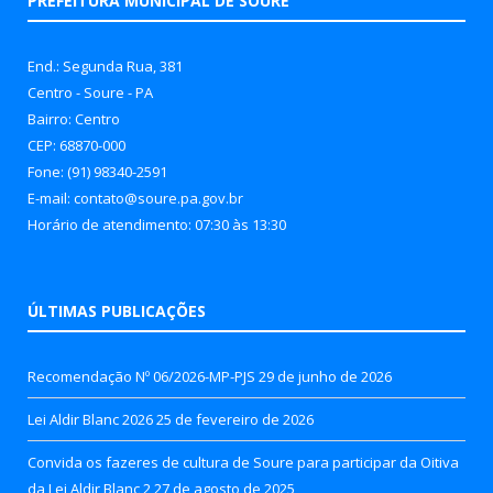
PREFEITURA MUNICIPAL DE SOURE
End.: Segunda Rua, 381
Centro - Soure - PA
Bairro: Centro
CEP: 68870-000
Fone: (91) 98340-2591
E-mail: contato@soure.pa.gov.br
Horário de atendimento: 07:30 às 13:30
ÚLTIMAS PUBLICAÇÕES
Recomendação Nº 06/2026-MP-PJS
29 de junho de 2026
Lei Aldir Blanc 2026
25 de fevereiro de 2026
Convida os fazeres de cultura de Soure para participar da Oitiva
da Lei Aldir Blanc 2
27 de agosto de 2025