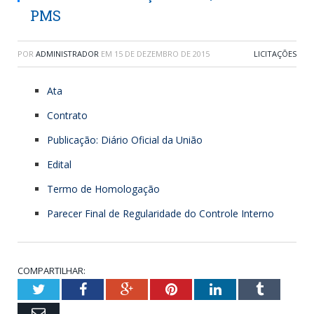
PMS
POR
ADMINISTRADOR
EM
15 DE DEZEMBRO DE 2015
LICITAÇÕES
Ata
Contrato
Publicação: Diário Oficial da União
Edital
Termo de Homologação
Parecer Final de Regularidade do Controle Interno
COMPARTILHAR:
Twitter
Facebook
Google+
Pinterest
LinkedIn
Tumblr
Email