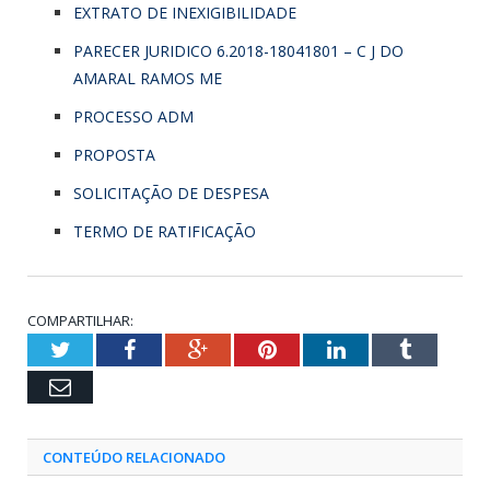
EXTRATO DE INEXIGIBILIDADE
PARECER JURIDICO 6.2018-18041801 – C J DO
AMARAL RAMOS ME
PROCESSO ADM
PROPOSTA
SOLICITAÇÃO DE DESPESA
TERMO DE RATIFICAÇÃO
COMPARTILHAR:
Twitter
Facebook
Google+
Pinterest
LinkedIn
Tumblr
Email
CONTEÚDO RELACIONADO