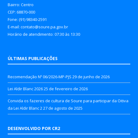
Bairro: Centro
CEP: 68870-000
Fone: (91) 98340-2591
E-mail: contato@soure.pa.gov.br
Horário de atendimento: 07:30 às 13:30
ÚLTIMAS PUBLICAÇÕES
Recomendação Nº 06/2026-MP-PJS
29 de junho de 2026
Lei Aldir Blanc 2026
25 de fevereiro de 2026
Convida os fazeres de cultura de Soure para participar da Oitiva
da Lei Aldir Blanc 2
27 de agosto de 2025
DESENVOLVIDO POR CR2