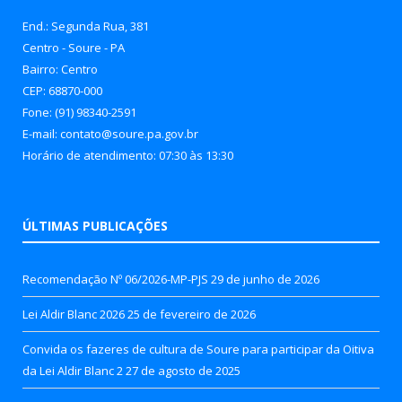
End.: Segunda Rua, 381
Centro - Soure - PA
Bairro: Centro
CEP: 68870-000
Fone: (91) 98340-2591
E-mail: contato@soure.pa.gov.br
Horário de atendimento: 07:30 às 13:30
ÚLTIMAS PUBLICAÇÕES
Recomendação Nº 06/2026-MP-PJS
29 de junho de 2026
Lei Aldir Blanc 2026
25 de fevereiro de 2026
Convida os fazeres de cultura de Soure para participar da Oitiva
da Lei Aldir Blanc 2
27 de agosto de 2025