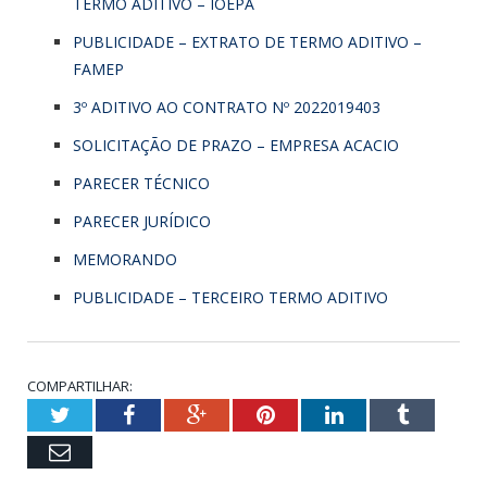
TERMO ADITIVO – IOEPA
PUBLICIDADE – EXTRATO DE TERMO ADITIVO –
FAMEP
3º ADITIVO AO CONTRATO Nº 2022019403
SOLICITAÇÃO DE PRAZO – EMPRESA ACACIO
PARECER TÉCNICO
PARECER JURÍDICO
MEMORANDO
PUBLICIDADE – TERCEIRO TERMO ADITIVO
COMPARTILHAR:
Twitter
Facebook
Google+
Pinterest
LinkedIn
Tumblr
Email