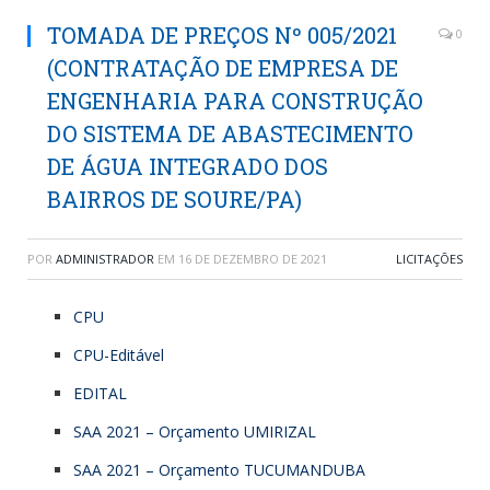
TOMADA DE PREÇOS Nº 005/2021
0
(CONTRATAÇÃO DE EMPRESA DE
ENGENHARIA PARA CONSTRUÇÃO
DO SISTEMA DE ABASTECIMENTO
DE ÁGUA INTEGRADO DOS
BAIRROS DE SOURE/PA)
POR
ADMINISTRADOR
EM
16 DE DEZEMBRO DE 2021
LICITAÇÕES
CPU
CPU-Editável
EDITAL
SAA 2021 – Orçamento UMIRIZAL
SAA 2021 – Orçamento TUCUMANDUBA