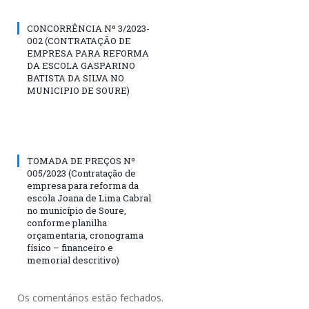
CONCORRÊNCIA Nº 3/2023-
002 (CONTRATAÇÃO DE
EMPRESA PARA REFORMA
DA ESCOLA GASPARINO
BATISTA DA SILVA NO
MUNICIPIO DE SOURE)
TOMADA DE PREÇOS Nº
005/2023 (Contratação de
empresa para reforma da
escola Joana de Lima Cabral
no município de Soure,
conforme planilha
orçamentaria, cronograma
físico – financeiro e
memorial descritivo)
Os comentários estão fechados.