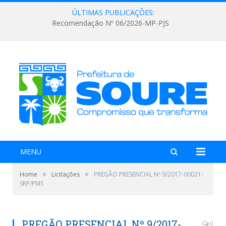
ÚLTIMAS PUBLICAÇÕES:
Recomendação Nº 06/2026-MP-PJS
MENU
»
»
Home
Licitações
PREGÃO PRESENCIAL Nº 9/2017-00021-
SRP/PMS
PREGÃO PRESENCIAL Nº 9/2017-
0