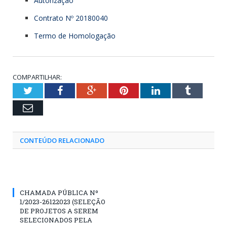
Autorização
Contrato Nº 20180040
Termo de Homologação
COMPARTILHAR:
Twitter
Facebook
Google+
Pinterest
LinkedIn
Tumblr
Email
CONTEÚDO RELACIONADO
CHAMADA PÚBLICA Nº
1/2023-26122023 (SELEÇÃO
DE PROJETOS A SEREM
SELECIONADOS PELA