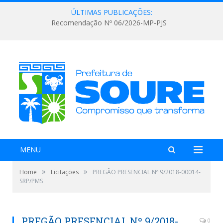
ÚLTIMAS PUBLICAÇÕES:
Recomendação Nº 06/2026-MP-PJS
MENU
»
»
Home
Licitações
PREGÃO PRESENCIAL Nº 9/2018-00014-
SRP/PMS
PREGÃO PRESENCIAL Nº 9/2018-
0