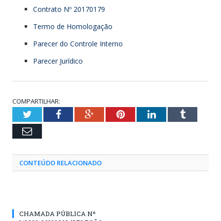
Contrato Nº 20170179
Termo de Homologação
Parecer do Controle Interno
Parecer Jurídico
COMPARTILHAR:
Twitter
Facebook
Google+
Pinterest
LinkedIn
Tumblr
Email
CONTEÚDO RELACIONADO
CHAMADA PÚBLICA Nº