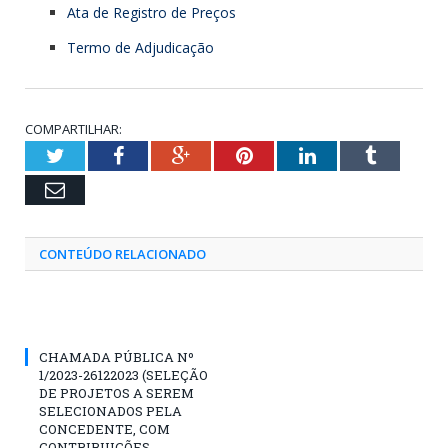
Ata de Registro de Preços
Termo de Adjudicação
COMPARTILHAR:
Twitter
Facebook
Google+
Pinterest
LinkedIn
Tumblr
Email
CONTEÚDO RELACIONADO
CHAMADA PÚBLICA Nº
1/2023-26122023 (SELEÇÃO
DE PROJETOS A SEREM
SELECIONADOS PELA
CONCEDENTE, COM
CONTRIBUIÇÕES