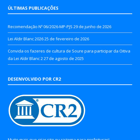
ÚLTIMAS PUBLICAÇÕES
Recomendação Nº 06/2026-MP-PJS
29 de junho de 2026
Lei Aldir Blanc 2026
25 de fevereiro de 2026
Convida os fazeres de cultura de Soure para participar da Oitiva
da Lei Aldir Blanc 2
27 de agosto de 2025
DESENVOLVIDO POR CR2
Muito mais que
criar site
ou
sistema para prefeituras
!