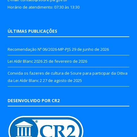
Horário de atendimento: 07:30 às 13:30
ÚLTIMAS PUBLICAÇÕES
Recomendação Nº 06/2026-MP-PJS
29 de junho de 2026
Lei Aldir Blanc 2026
25 de fevereiro de 2026
Convida os fazeres de cultura de Soure para participar da Oitiva
da Lei Aldir Blanc 2
27 de agosto de 2025
DESENVOLVIDO POR CR2