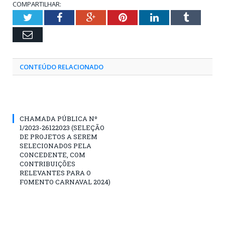
COMPARTILHAR:
Twitter
Facebook
Google+
Pinterest
LinkedIn
Tumblr
Email
CONTEÚDO RELACIONADO
CHAMADA PÚBLICA Nº
1/2023-26122023 (SELEÇÃO
DE PROJETOS A SEREM
SELECIONADOS PELA
CONCEDENTE, COM
CONTRIBUIÇÕES
RELEVANTES PARA O
FOMENTO CARNAVAL 2024)