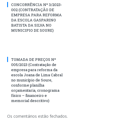
CONCORRÊNCIA Nº 3/2023-
002 (CONTRATAÇÃO DE
EMPRESA PARA REFORMA
DA ESCOLA GASPARINO
BATISTA DA SILVA NO
MUNICIPIO DE SOURE)
TOMADA DE PREÇOS Nº
005/2023 (Contratação de
empresa para reforma da
escola Joana de Lima Cabral
no município de Soure,
conforme planilha
orçamentaria, cronograma
físico – financeiro e
memorial descritivo)
Os comentários estão fechados.