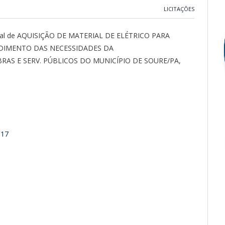
LICITAÇÕES
entual de AQUISIÇÃO DE MATERIAL DE ELÉTRICO PARA
NDIMENTO DAS NECESSIDADES DA
RAS E SERV. PÚBLICOS DO MUNICÍPIO DE SOURE/PA,
017