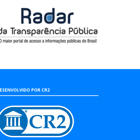
ESENVOLVIDO POR CR2