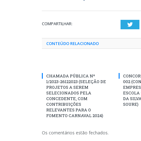
COMPARTILHAR:
Twi
CONTEÚDO RELACIONADO
CHAMADA PÚBLICA Nº
CONCORR
1/2023-26122023 (SELEÇÃO DE
002 (CO
PROJETOS A SEREM
EMPRES
SELECIONADOS PELA
ESCOLA 
CONCEDENTE, COM
DA SILV
CONTRIBUIÇÕES
SOURE)
RELEVANTES PARA O
FOMENTO CARNAVAL 2024)
Os comentários estão fechados.