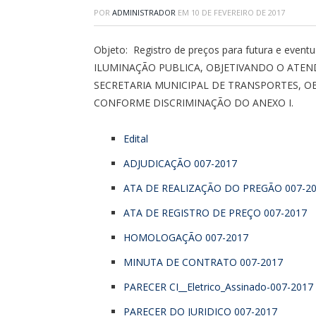
POR
ADMINISTRADOR
EM
10 DE FEVEREIRO DE 2017
Objeto: Registro de preços para futura e ev
ILUMINAÇÃO PUBLICA, OBJETIVANDO O ATE
SECRETARIA MUNICIPAL DE TRANSPORTES, OB
CONFORME DISCRIMINAÇÃO DO ANEXO I.
Edital
ADJUDICAÇÃO 007-2017
ATA DE REALIZAÇÃO DO PREGÃO 007-2
ATA DE REGISTRO DE PREÇO 007-2017
HOMOLOGAÇÃO 007-2017
MINUTA DE CONTRATO 007-2017
PARECER CI__Eletrico_Assinado-007-2017
PARECER DO JURIDICO 007-2017