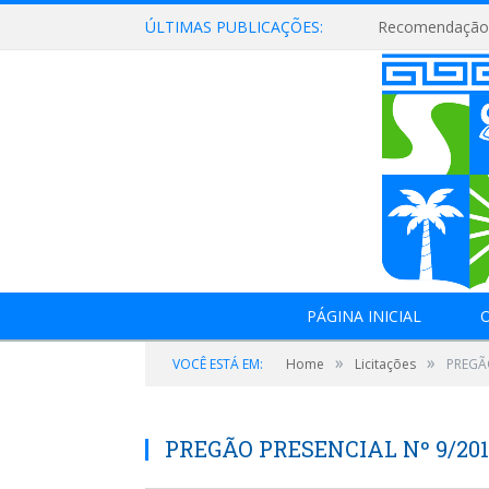
ÚLTIMAS PUBLICAÇÕES:
Recomendação 
PÁGINA INICIAL
O
»
»
VOCÊ ESTÁ EM:
Home
Licitações
PREGÃO
PREGÃO PRESENCIAL Nº 9/201