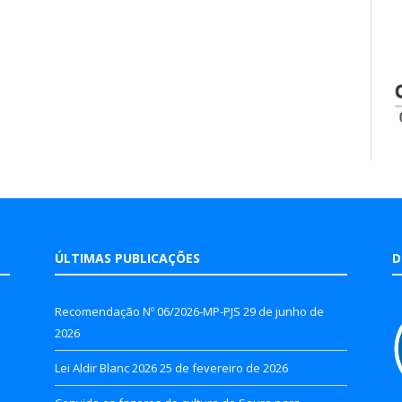
ÚLTIMAS PUBLICAÇÕES
D
Recomendação Nº 06/2026-MP-PJS
29 de junho de
2026
Lei Aldir Blanc 2026
25 de fevereiro de 2026