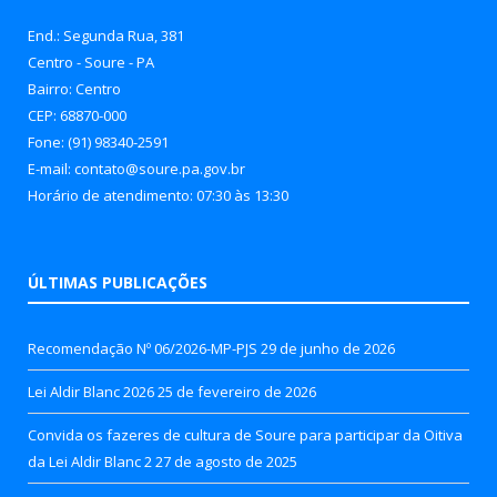
End.: Segunda Rua, 381
Centro - Soure - PA
Bairro: Centro
CEP: 68870-000
Fone: (91) 98340-2591
E-mail: contato@soure.pa.gov.br
Horário de atendimento: 07:30 às 13:30
ÚLTIMAS PUBLICAÇÕES
Recomendação Nº 06/2026-MP-PJS
29 de junho de 2026
Lei Aldir Blanc 2026
25 de fevereiro de 2026
Convida os fazeres de cultura de Soure para participar da Oitiva
da Lei Aldir Blanc 2
27 de agosto de 2025