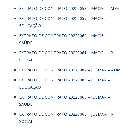
EXTRATO DE CONTRATO 20220058 – MACIEL – ADM
EXTRATO DE CONTRATO 20220059 – MACIEL –
EDUCAÇÃO
EXTRATO DE CONTRATO 20220060 – MACIEL –
SAÚDE
EXTRATO DE CONTRATO 20220061 – MACIEL – P.
SOCIAL
EXTRATO DE CONTRATO 20220062 – JOSMAR – ADM
EXTRATO DE CONTRATO 20220063 – JOSMAR –
EDUCAÇÃO
EXTRATO DE CONTRATO 20220065 – JOSMAR –
SAÚDE
EXTRATO DE CONTRATO 20220066 – JOSMAR – P.
SOCIAL