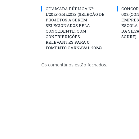
CHAMADA PÚBLICA Nº
CONCORR
1/2023-26122023 (SELEÇÃO DE
002 (CO
PROJETOS A SEREM
EMPRES
SELECIONADOS PELA
ESCOLA 
CONCEDENTE, COM
DA SILV
CONTRIBUIÇÕES
SOURE)
RELEVANTES PARA O
FOMENTO CARNAVAL 2024)
Os comentários estão fechados.