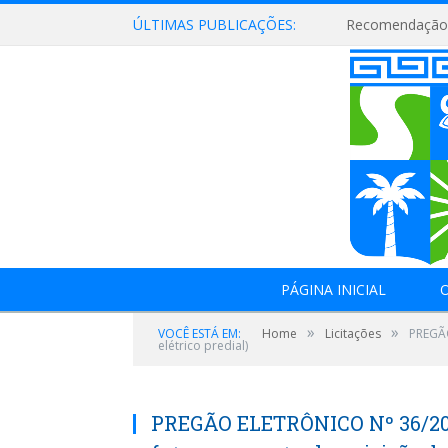
ÚLTIMAS PUBLICAÇÕES:
Recomendação 
PÁGINA INICIAL
O
»
»
VOCÊ ESTÁ EM:
Home
Licitações
PREGÃO
elétrico predial)
PREGÃO ELETRÔNICO Nº 36/201