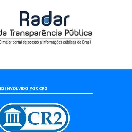
ESENVOLVIDO POR CR2