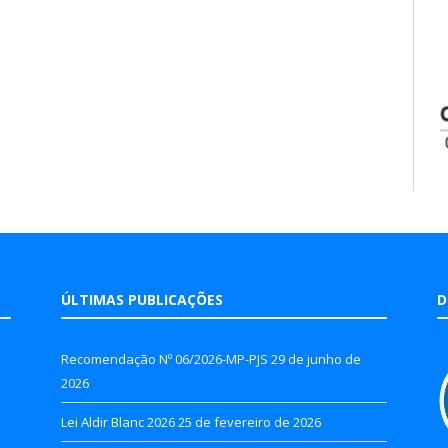
ÚLTIMAS PUBLICAÇÕES
D
Recomendação Nº 06/2026-MP-PJS
29 de junho de
2026
Lei Aldir Blanc 2026
25 de fevereiro de 2026