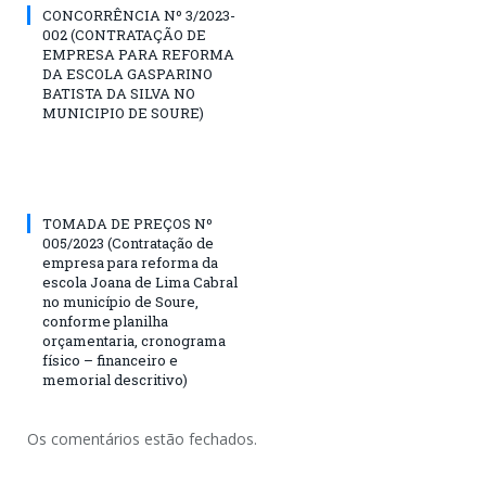
CONCORRÊNCIA Nº 3/2023-
002 (CONTRATAÇÃO DE
EMPRESA PARA REFORMA
DA ESCOLA GASPARINO
BATISTA DA SILVA NO
MUNICIPIO DE SOURE)
TOMADA DE PREÇOS Nº
005/2023 (Contratação de
empresa para reforma da
escola Joana de Lima Cabral
no município de Soure,
conforme planilha
orçamentaria, cronograma
físico – financeiro e
memorial descritivo)
Os comentários estão fechados.