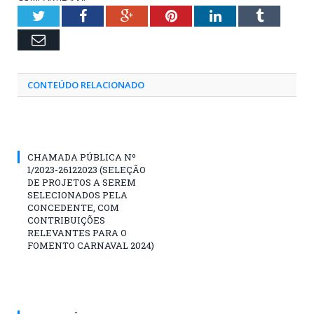
Twitter
Facebook
Google+
Pinterest
LinkedIn
Tumblr
Email
CONTEÚDO RELACIONADO
CHAMADA PÚBLICA Nº
1/2023-26122023 (SELEÇÃO
DE PROJETOS A SEREM
SELECIONADOS PELA
CONCEDENTE, COM
CONTRIBUIÇÕES
RELEVANTES PARA O
FOMENTO CARNAVAL 2024)