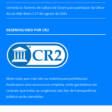
Convida os fazeres de cultura de Soure para participar da Oitiva
da Lei Aldir Blanc 2
27 de agosto de 2025
DESENVOLVIDO POR CR2
Muito mais que
criar site
ou
sistema para prefeituras
!
Realizamos uma
assessoria
completa, onde garantimos em
contrato que todas as exigências das
leis de transparência
pública
serão atendidas.
Conheça o
PNTP
e o
Radar da Transparência Pública