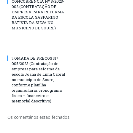
CONCORRÊNCIA Nº 3/2023-
002 (CONTRATAÇÃO DE
EMPRESA PARA REFORMA
DA ESCOLA GASPARINO
BATISTA DA SILVA NO
MUNICIPIO DE SOURE)
TOMADA DE PREÇOS Nº
005/2023 (Contratação de
empresa para reforma da
escola Joana de Lima Cabral
no município de Soure,
conforme planilha
orçamentaria, cronograma
físico – financeiro e
memorial descritivo)
Os comentários estão fechados.