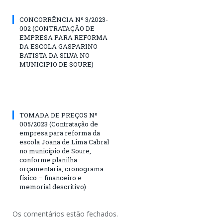
CONCORRÊNCIA Nº 3/2023-
002 (CONTRATAÇÃO DE
EMPRESA PARA REFORMA
DA ESCOLA GASPARINO
BATISTA DA SILVA NO
MUNICIPIO DE SOURE)
TOMADA DE PREÇOS Nº
005/2023 (Contratação de
empresa para reforma da
escola Joana de Lima Cabral
no município de Soure,
conforme planilha
orçamentaria, cronograma
físico – financeiro e
memorial descritivo)
Os comentários estão fechados.