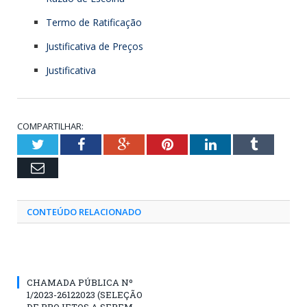
Termo de Ratificação
Justificativa de Preços
Justificativa
COMPARTILHAR:
Twitter
Facebook
Google+
Pinterest
LinkedIn
Tumblr
Email
CONTEÚDO RELACIONADO
CHAMADA PÚBLICA Nº
1/2023-26122023 (SELEÇÃO
DE PROJETOS A SEREM