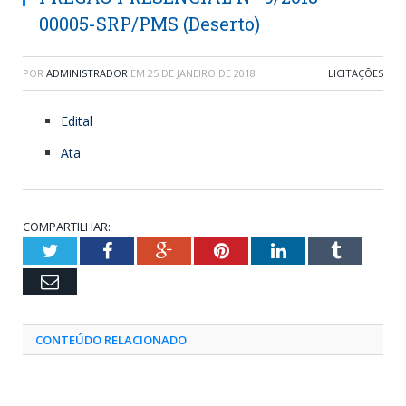
00005-SRP/PMS (Deserto)
POR
ADMINISTRADOR
EM
25 DE JANEIRO DE 2018
LICITAÇÕES
Edital
Ata
COMPARTILHAR:
Twitter
Facebook
Google+
Pinterest
LinkedIn
Tumblr
Email
CONTEÚDO RELACIONADO