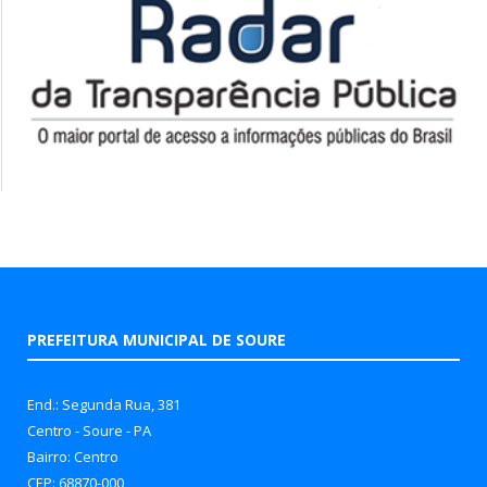
PREFEITURA MUNICIPAL DE SOURE
End.: Segunda Rua, 381
Centro - Soure - PA
Bairro: Centro
CEP: 68870-000