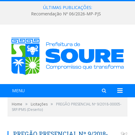
ÚLTIMAS PUBLICAÇÕES:
Recomendação Nº 06/2026-MP-PJS
MENU
»
»
Home
Licitações
PREGÃO PRESENCIAL Nº 9/2018-00005-
SRP/PMS (Deserto)
PREGÃO PRESENCIAL Nº 9/2018-
0