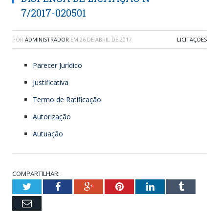
7/2017-020501
POR
ADMINISTRADOR
EM
26 DE ABRIL DE 2017
LICITAÇÕES
Parecer Jurídico
Justificativa
Termo de Ratificação
Autorização
Autuação
COMPARTILHAR:
Twitter
Facebook
Google+
Pinterest
LinkedIn
Tumblr
Email