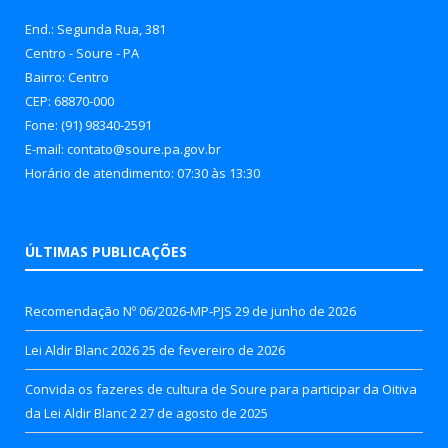
End.: Segunda Rua, 381
Centro - Soure - PA
Bairro: Centro
CEP: 68870-000
Fone: (91) 98340-2591
E-mail: contato@soure.pa.gov.br
Horário de atendimento: 07:30 às 13:30
ÚLTIMAS PUBLICAÇÕES
Recomendação Nº 06/2026-MP-PJS
29 de junho de 2026
Lei Aldir Blanc 2026
25 de fevereiro de 2026
Convida os fazeres de cultura de Soure para participar da Oitiva
da Lei Aldir Blanc 2
27 de agosto de 2025