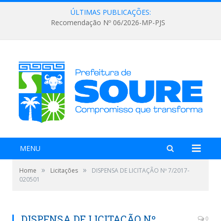
ÚLTIMAS PUBLICAÇÕES:
Recomendação Nº 06/2026-MP-PJS
MENU
»
»
Home
Licitações
DISPENSA DE LICITAÇÃO Nº 7/2017-
020501
DISPENSA DE LICITAÇÃO Nº
0