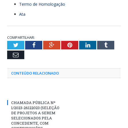
Termo de Homologação
Ata
COMPARTILHAR:
Twitter
Facebook
Google+
Pinterest
LinkedIn
Tumblr
Email
CONTEÚDO RELACIONADO
CHAMADA PÚBLICA Nº
1/2023-26122023 (SELEÇÃO
DE PROJETOS A SEREM
SELECIONADOS PELA
CONCEDENTE, COM