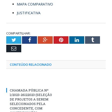
MAPA COMPARATIVO
JUSTIFICATIVA
COMPARTILHAR:
Twitter
Facebook
Google+
Pinterest
LinkedIn
Tumblr
Email
CONTEÚDO RELACIONADO
CHAMADA PÚBLICA Nº
1/2023-26122023 (SELEÇÃO
DE PROJETOS A SEREM
SELECIONADOS PELA
CONCEDENTE, COM