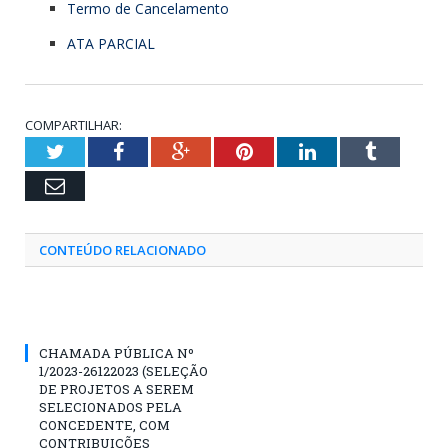
Termo de Cancelamento
ATA PARCIAL
COMPARTILHAR:
Twitter
Facebook
Google+
Pinterest
LinkedIn
Tumblr
Email
CONTEÚDO RELACIONADO
CHAMADA PÚBLICA Nº
1/2023-26122023 (SELEÇÃO
DE PROJETOS A SEREM
SELECIONADOS PELA
CONCEDENTE, COM
CONTRIBUIÇÕES